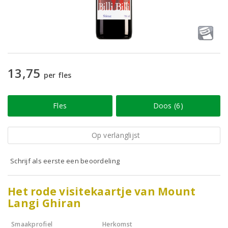
13,75
per fles
Fles
Doos (6)
Op verlanglijst
Schrijf als eerste een beoordeling
Het rode visitekaartje van Mount
Langi Ghiran
Smaakprofiel
Herkomst