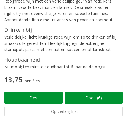
Robijnrode wijn met een verleidelijke geur van rode kers,
braam, zwarte bes, munt en laurier. De smaak is vol en
rijpfruitig met evenwichtige zuren en soepele tannines.
Aanhoudende finale met nuances van peper en zoethout.
Drinken bij
Verleidelijke, licht kruidige rode wijn om zo te drinken of bij
smaakvolle gerechten. Heerlijk bij gegrilde aubergine,
stamppot, pasta met tomaat en specerijen of lamsbout.
Houdbaarheid
Nu mooi; ten minste houdbaar tot 6 jaar na de oogst.
13,75
per fles
Fles
Doos (6)
Op verlanglijst