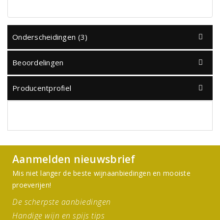
Onderscheidingen (3)
Beoordelingen
Producentprofiel
Aanmelden nieuwsbrief
Mis niet langer de beste wijnaanbiedingen en mooiste
proeverijen!
De scherpste aanbiedingen
Handige wijn en spijs tips