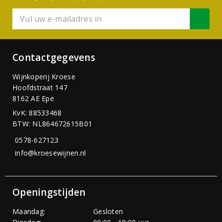
Contactgegevens
Wijnkoperij Kroese
Hoofdstraat 147
8162 AE Epe
KvK: 88533468
BTW: NL864672615B01
0578-627123
info@kroesewijnen.nl
Openingstijden
Maandag:
Gesloten