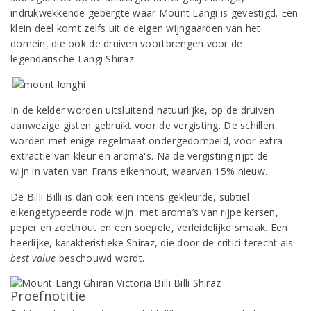
indrukwekkende gebergte waar Mount Langi is gevestigd. Een
klein deel komt zelfs uit de eigen wijngaarden van het
domein, die ook de druiven voortbrengen voor de
legendarische Langi Shiraz.
In de kelder worden uitsluitend natuurlijke, op de druiven
aanwezige gisten gebruikt voor de vergisting. De schillen
worden met enige regelmaat ondergedompeld, voor extra
extractie van kleur en aroma's. Na de vergisting rijpt de
wijn in vaten van Frans eikenhout, waarvan 15% nieuw.
De Billi Billi is dan ook een intens gekleurde, subtiel
eikengetypeerde rode wijn, met aroma’s van rijpe kersen,
peper en zoethout en een soepele, verleidelijke smaak. Een
heerlijke, karakteristieke Shiraz, die door de critici terecht als
best value
beschouwd wordt.
Proefnotitie