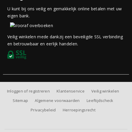
U kunt bij ons veilig en gemakkelijk online betalen met uw
eigen bank.
Veilig winkelen mede dankzij een beveiligde SSL verbinding
en betrouwbaar en eerlijk handelen.
Inloggen of registreren
Klantenservice
Veilig winkelen
Sitemap
Algemene voorwaarden
Leeftijdscheck
Privacybeleid
Herroepingsrecht