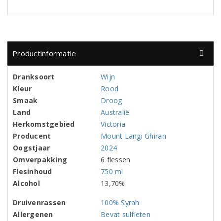
Productinformatie
Dranksoort
Wijn
Kleur
Rood
Smaak
Droog
Land
Australië
Herkomstgebied
Victoria
Producent
Mount Langi Ghiran
Oogstjaar
2024
Omverpakking
6 flessen
Flesinhoud
750 ml
Alcohol
13,70%
Druivenrassen
100% Syrah
Allergenen
Bevat sulfieten