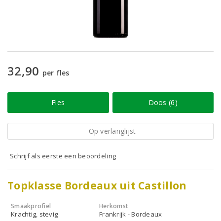
32,90
per fles
Fles
Doos (6)
Op verlanglijst
Schrijf als eerste een beoordeling
Topklasse Bordeaux uit Castillon
Smaakprofiel
Herkomst
Krachtig, stevig
Frankrijk - Bordeaux