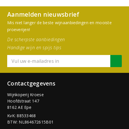
Aanmelden nieuwsbrief
Mis niet langer de beste wijnaanbiedingen en mooiste
proeverijen!
De scherpste aanbiedingen
Handige wijn en spijs tips
Contactgegevens
Wijnkoperij Kroese
Hoofdstraat 147
8162 AE Epe
KvK: 88533468
BTW: NL864672615B01