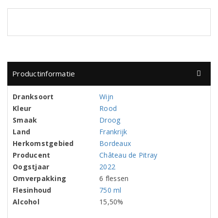
Productinformatie
Dranksoort
Wijn
Kleur
Rood
Smaak
Droog
Land
Frankrijk
Herkomstgebied
Bordeaux
Producent
Château de Pitray
Oogstjaar
2022
Omverpakking
6 flessen
Flesinhoud
750 ml
Alcohol
15,50%