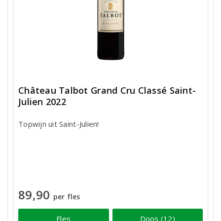
Château Talbot Grand Cru Classé Saint-
Julien 2022
Topwijn uit Saint-Julien!
89,90
per fles
Fles
Doos (12)