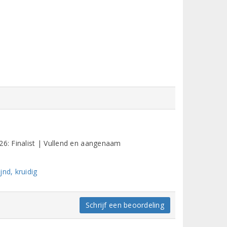
26: Finalist | Vullend en aangenaam
nd, kruidig
Schrijf een beoordeling