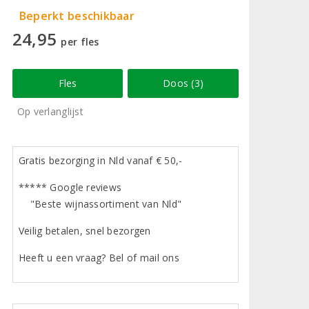
Beperkt beschikbaar
24,95
per fles
Fles
Doos (3)
Op verlanglijst
Gratis bezorging in Nld vanaf € 50,-
***** Google reviews
"Beste wijnassortiment van Nld"
Veilig betalen, snel bezorgen
Heeft u een vraag? Bel of mail ons