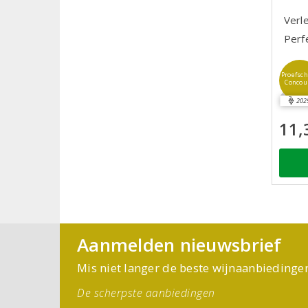
Verle
Perf
Proefsch
Concou
202
11,
Aanmelden nieuwsbrief
Mis niet langer de beste wijnaanbiedinge
De scherpste aanbiedingen