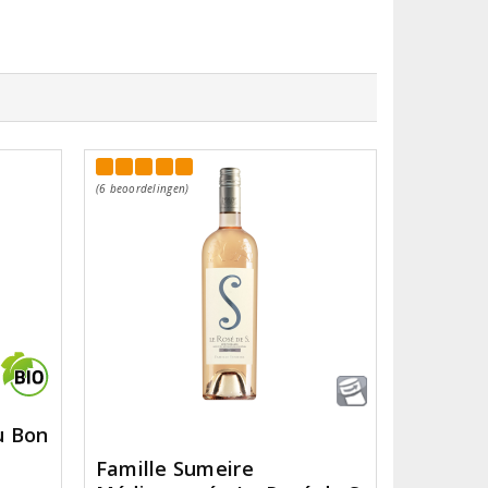
(6 beoordelingen)
u Bon
Famille Sumeire