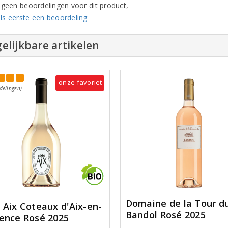
n geen beoordelingen voor dit product,
ls eerste een beoordeling
elijkbare artikelen
onze favoriet
delingen)
Domaine de la Tour d
 Aix Coteaux d'Aix-en-
Bandol Rosé 2025
ence Rosé 2025