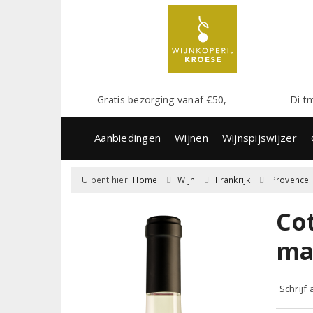
Gratis bezorging vanaf €50,-
Di t
Aanbiedingen
Wijnen
Wijnspijswijzer
U bent hier:
Home
Wijn
Frankrijk
Provence
Co
ma
Schrijf