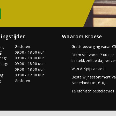
ingstijden
Waarom Kroese
ag:
Gesloten
Gratis bezorging vanaf €5
g:
09:00 - 18:00 uur
Di tm Vrij voor 17.00 uur
dag:
09:00 - 18:00 uur
besteld, zelfde dag verze
dag:
09:00 - 18:00 uur
Wijn & Spijs advies
:
09:00 - 18:00 uur
ag:
09:00 - 17:00 uur
Beste wijnassortiment v
:
Gesloten
Nederland t/m €10,-
Telefonisch besteladvies