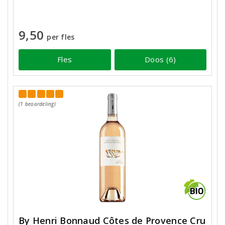
9,50
per fles
Fles
Doos (6)
(1 beoordeling)
By Henri Bonnaud Côtes de Provence Cru