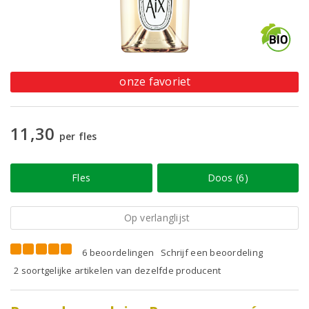
onze favoriet
11,30
per fles
Fles
Doos (6)
Op verlanglijst
6 beoordelingen
Schrijf een beoordeling
2 soortgelijke artikelen van dezelfde producent