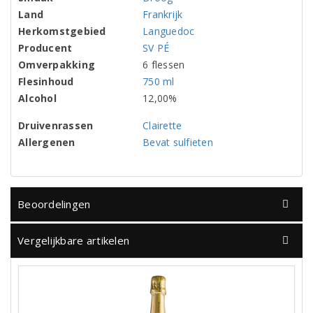
Land
Frankrijk
Herkomstgebied
Languedoc
Producent
SV PÉ
Omverpakking
6 flessen
Flesinhoud
750 ml
Alcohol
12,00%
Druivenrassen
Clairette
Allergenen
Bevat sulfieten
Beoordelingen
Vergelijkbare artikelen