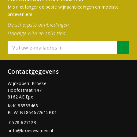
Mis niet langer de beste wijnaanbiedingen en mooiste
proeverijen!
De scherpste aanbiedingen
Handige wijn en spijs tips
Contactgegevens
Wijnkoperij Kroese
Hoofdstraat 147
8162 AE Epe
KvK: 88533468
BTW: NL864672615B01
0578-627123
info@kroesewijnen.nl