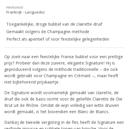
Herkomst
Frankrijk - Languedoc
Toegankelijke, droge bubbel van de clairette-druif
Gemaakt volgens de Champagne-methode
Perfect als aperitief of voor feestelijke gelegenheden
Op zoek naar een feestelijke Franse bubbel voor een prettige
prijs? Probeer dan deze zuivere, elegante Signature! Hij is
geproduceerd volgens de méthode traditionnelle – die ook
wordt gebruikt voor Champagne en Crémant –, maar heeft
niet bijbehorend prijskaartje.
De Signature wordt voornamelijk gemaakt van clairette, de
druif die ook de basis vormt voor de geliefde Clairette de Die
Brut uit de Rhône. Omdat de wijn volledig van witte druiven
wordt gemaakt, is het bovendien een Blanc de Blancs.
Dankzij de tweede vergisting in de fles heeft de Signature een
verfijnde mousse en subtiele tonen van brioche. Voor de