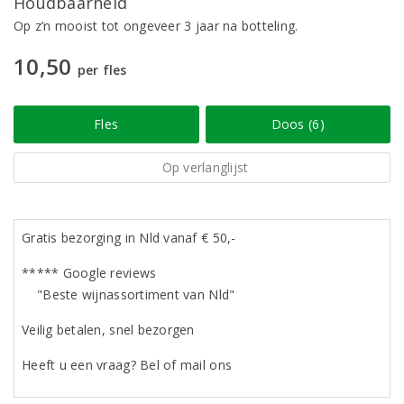
Houdbaarheid
Op z’n mooist tot ongeveer 3 jaar na botteling.
10,50
per fles
Fles
Doos (6)
Op verlanglijst
Gratis bezorging in Nld vanaf € 50,-
***** Google reviews
"Beste wijnassortiment van Nld"
Veilig betalen, snel bezorgen
Heeft u een vraag? Bel of mail ons