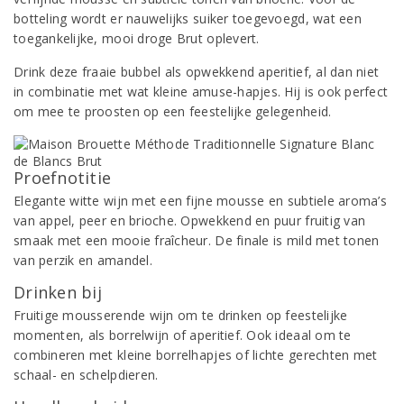
botteling wordt er nauwelijks suiker toegevoegd, wat een
toegankelijke, mooi droge Brut oplevert.
Drink deze fraaie bubbel als opwekkend aperitief, al dan niet
in combinatie met wat kleine amuse-hapjes. Hij is ook perfect
om mee te proosten op een feestelijke gelegenheid.
Proefnotitie
Elegante witte wijn met een fijne mousse en subtiele aroma’s
van appel, peer en brioche. Opwekkend en puur fruitig van
smaak met een mooie fraîcheur. De finale is mild met tonen
van perzik en amandel.
Drinken bij
Fruitige mousserende wijn om te drinken op feestelijke
momenten, als borrelwijn of aperitief. Ook ideaal om te
combineren met kleine borrelhapjes of lichte gerechten met
schaal- en schelpdieren.