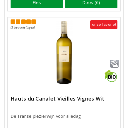
Fles
Doos (6)
onze favoriet
(3 beoordelingen)
Hauts du Canalet Vieilles Vignes Wit
De Franse plezierwijn voor alledag