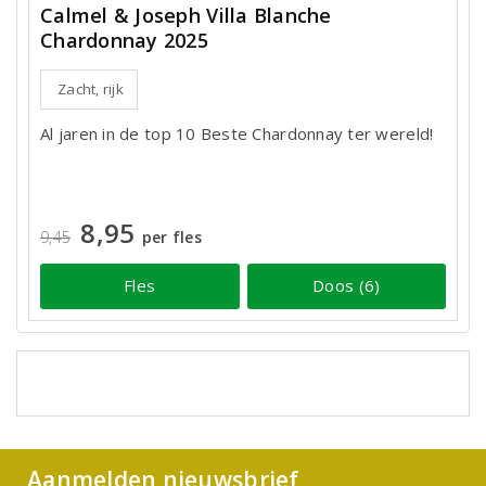
Calmel & Joseph Villa Blanche
Chardonnay 2025
Zacht, rijk
Al jaren in de top 10 Beste Chardonnay ter wereld!
8,95
9,45
per fles
Fles
Doos (6)
Aanmelden nieuwsbrief