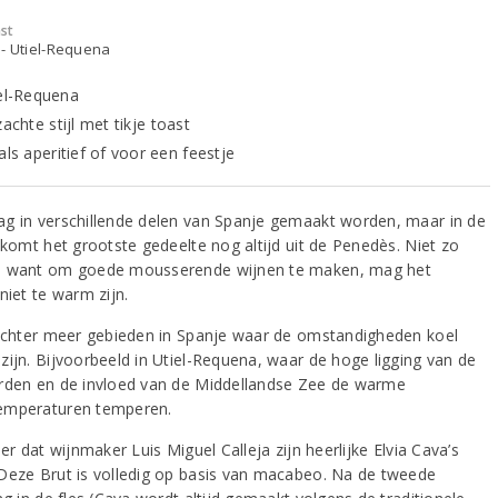
st
- Utiel-Requena
iel-Requena
zachte stijl met tikje toast
als aperitief of voor een feestje
g in verschillende delen van Spanje gemaakt worden, maar in de
 komt het grootste gedeelte nog altijd uit de Penedès. Niet zo
 want om goede mousserende wijnen te maken, mag het
niet te warm zijn.
 echter meer gebieden in Spanje waar de omstandigheden koel
zijn. Bijvoorbeeld in Utiel-Requena, waar de hoge ligging van de
rden en de invloed van de Middellandse Zee de warme
emperaturen temperen.
ier dat wijnmaker Luis Miguel Calleja zijn heerlijke Elvia Cava’s
Deze Brut is volledig op basis van macabeo. Na de tweede