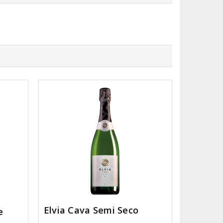
Elvia Cava Semi Seco
e