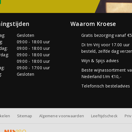
ingstijden
Waarom Kroese
ag:
Gesloten
Gratis bezorging vanaf €5
g:
09:00 - 18:00 uur
Di tm Vrij voor 17.00 uur
dag:
09:00 - 18:00 uur
besteld, zelfde dag verze
dag:
09:00 - 18:00 uur
Wijn & Spijs advies
:
09:00 - 18:00 uur
ag:
09:00 - 17:00 uur
Beste wijnassortiment v
:
Gesloten
Nederland t/m €10,-
Telefonisch besteladvies
nkelen
Sitemap
Algemene voorwaarden
Leeftijdscheck
Pri