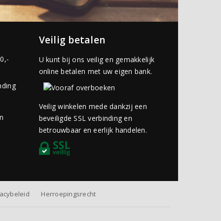
Veilig betalen
0,-
U kunt bij ons veilig en gemakkelijk
online betalen met uw eigen bank.
nding
Veilig winkelen mede dankzij een
an
beveiligde SSL verbinding en
betrouwbaar en eerlijk handelen.
vacybeleid
Herroepingsrecht