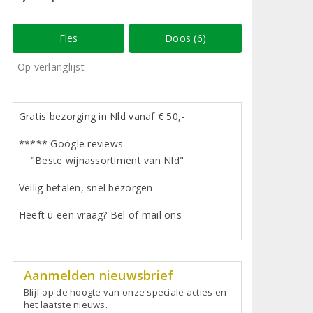
Fles
Doos (6)
Op verlanglijst
Gratis bezorging in Nld vanaf € 50,-
***** Google reviews
"Beste wijnassortiment van Nld"
Veilig betalen, snel bezorgen
Heeft u een vraag? Bel of mail ons
Aanmelden nieuwsbrief
Blijf op de hoogte van onze speciale acties en
het laatste nieuws.