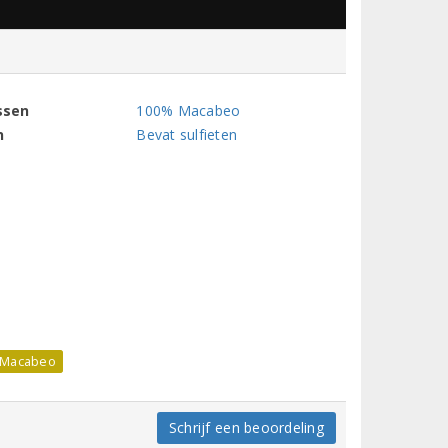
ssen
100% Macabeo
n
Bevat sulfieten
Macabeo
Schrijf een beoordeling