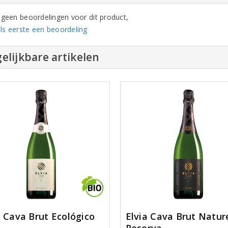
n geen beoordelingen voor dit product,
ls eerste een beoordeling
elijkbare artikelen
a Cava Brut Ecológico
Elvia Cava Brut Natur