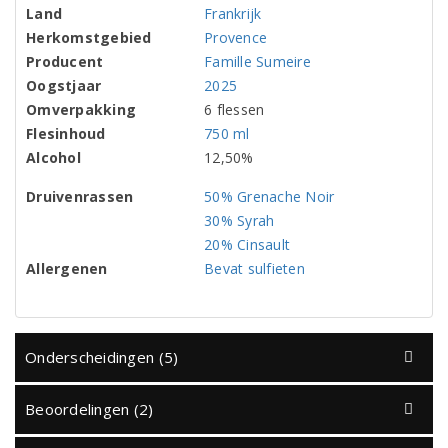
Land
Frankrijk
Herkomstgebied
Provence
Producent
Famille Sumeire
Oogstjaar
2025
Omverpakking
6 flessen
Flesinhoud
750 ml
Alcohol
12,50%
Druivenrassen
50% Grenache Noir
30% Syrah
20% Cinsault
Allergenen
Bevat sulfieten
Onderscheidingen (5)
Beoordelingen (2)