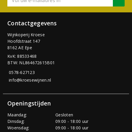
Contactgegevens
Wijnkoperij Kroese
Hoofdstraat 147
8162 AE Epe
KvK: 88533468
BTW: NL864672615B01
0578-627123
info@kroesewijnen.nl
Openingstijden
Maandag:
Gesloten
Dinsdag:
09:00 - 18:00 uur
Woensdag:
09:00 - 18:00 uur