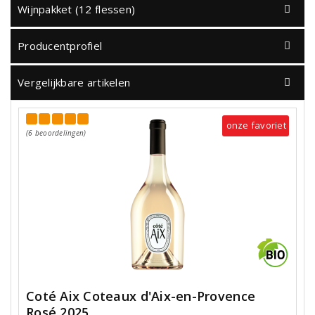
Wijnpakket (12 flessen)
Producentprofiel
Vergelijkbare artikelen
onze favoriet
(6 beoordelingen)
Coté Aix Coteaux d'Aix-en-Provence
Rosé 2025