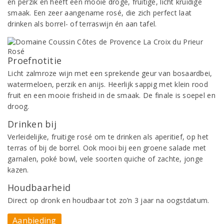
en perzik en heeft een mooie droge, fruitige, licht kruidige
smaak. Een zeer aangename rosé, die zich perfect laat
drinken als borrel- of terraswijn én aan tafel.
Proefnotitie
Licht zalmroze wijn met een sprekende geur van bosaardbei,
watermeloen, perzik en anijs. Heerlijk sappig met klein rood
fruit en een mooie frisheid in de smaak. De finale is soepel en
droog.
Drinken bij
Verleidelijke, fruitige rosé om te drinken als aperitief, op het
terras of bij de borrel. Ook mooi bij een groene salade met
garnalen, poké bowl, vele soorten quiche of zachte, jonge
kazen.
Houdbaarheid
Direct op dronk en houdbaar tot zo’n 3 jaar na oogstdatum.
Aanbieding