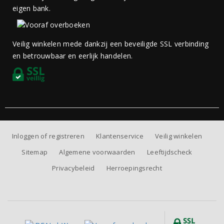
eigen bank.
Veilig winkelen mede dankzij een beveiligde SSL verbinding
en betrouwbaar en eerlijk handelen.
Inloggen of registreren
Klantenservice
Veilig winkelen
Sitemap
Algemene voorwaarden
Leeftijdscheck
Privacybeleid
Herroepingsrecht