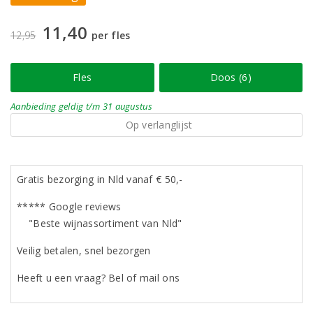
11,40
12,95
per fles
Fles
Doos (6)
Aanbieding
geldig
t/m 31 augustus
Op verlanglijst
Gratis bezorging in Nld vanaf € 50,-
***** Google reviews
"Beste wijnassortiment van Nld"
Veilig betalen, snel bezorgen
Heeft u een vraag? Bel of mail ons