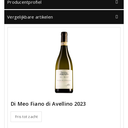
Producentprofiel
Vergelijkbare artikelen
Di Meo Fiano di Avellino 2023
Fris tot zacht