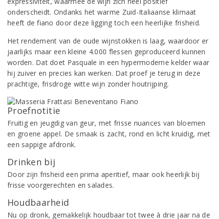
expressiviteit, waarmee de wijn zich heel positief
onderscheidt. Ondanks het warme Zuid-Italiaanse klimaat
heeft de fiano door deze ligging toch een heerlijke frisheid.
Het rendement van de oude wijnstokken is laag, waardoor er
jaarlijks maar een kleine 4.000 flessen geproduceerd kunnen
worden. Dat doet Pasquale in een hypermoderne kelder waar
hij zuiver en precies kan werken. Dat proef je terug in deze
prachtige, frisdroge witte wijn zonder houtrijping.
Proefnotitie
Fruitig en jeugdig van geur, met frisse nuances van bloemen
en groene appel. De smaak is zacht, rond en licht kruidig, met
een sappige afdronk.
Drinken bij
Door zijn frisheid een prima aperitief, maar ook heerlijk bij
frisse voorgerechten en salades.
Houdbaarheid
Nu op dronk, gemakkelijk houdbaar tot twee à drie jaar na de