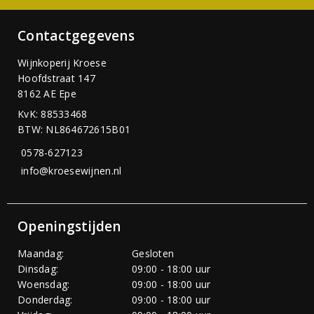
Contactgegevens
Wijnkoperij Kroese
Hoofdstraat 147
8162 AE Epe
KvK: 88533468
BTW: NL864672615B01
0578-627123
info@kroesewijnen.nl
Openingstijden
Maandag:
Gesloten
Dinsdag:
09:00 - 18:00 uur
Woensdag:
09:00 - 18:00 uur
Donderdag:
09:00 - 18:00 uur