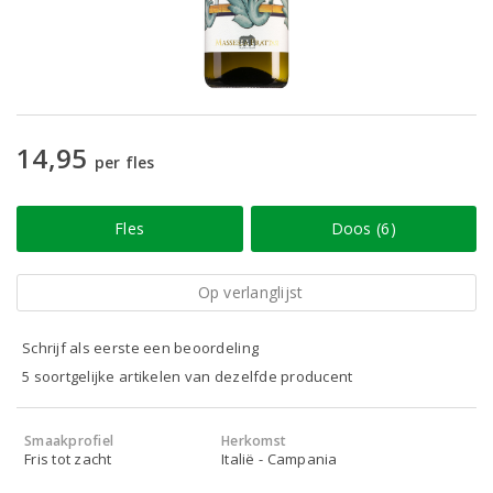
14,95
per fles
Fles
Doos (6)
Op verlanglijst
Schrijf als eerste een beoordeling
5 soortgelijke artikelen van dezelfde producent
Smaakprofiel
Herkomst
Fris tot zacht
Italië - Campania