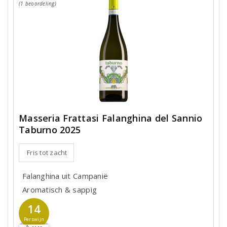
(1 beoordeling)
Masseria Frattasi Falanghina del Sannio
Taburno 2025
Fris tot zacht
Falanghina uit Campanië
Aromatisch & sappig
14
Perswijn