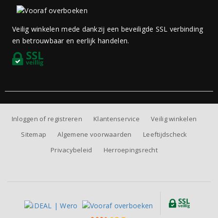
Veilig winkelen mede dankzij een beveiligde SSL verbinding
en betrouwbaar en eerlijk handelen.
Inloggen of registreren
Klantenservice
Veilig winkelen
Sitemap
Algemene voorwaarden
Leeftijdscheck
Privacybeleid
Herroepingsrecht