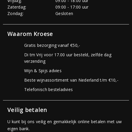
Vrijdag:
09:00 - 18:00 uur
Zaterdag:
09:00 - 17:00 uur
Zondag:
Gesloten
Waarom Kroese
Gratis bezorging vanaf €50,-
Di tm Vrij voor 17.00 uur besteld, zelfde dag
verzending
Wijn & Spijs advies
Beste wijnassortiment van Nederland t/m €10,-
Telefonisch besteladvies
Veilig betalen
U kunt bij ons veilig en gemakkelijk online betalen met uw
eigen bank.