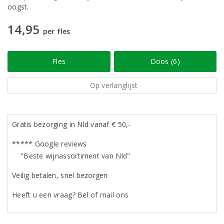
oogst.
14,95
per fles
Fles
Doos (6)
Op verlanglijst
Gratis bezorging in Nld vanaf € 50,-
***** Google reviews
"Beste wijnassortiment van Nld"
Veilig betalen, snel bezorgen
Heeft u een vraag? Bel of mail ons