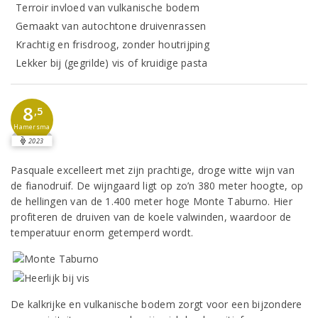
Terroir invloed van vulkanische bodem
Gemaakt van autochtone druivenrassen
Krachtig en frisdroog, zonder houtrijping
Lekker bij (gegrilde) vis of kruidige pasta
8
,5
Hamersma
2023
Pasquale excelleert met zijn prachtige, droge witte wijn van
de fianodruif. De wijngaard ligt op zo’n 380 meter hoogte, op
de hellingen van de 1.400 meter hoge Monte Taburno. Hier
profiteren de druiven van de koele valwinden, waardoor de
temperatuur enorm getemperd wordt.
De kalkrijke en vulkanische bodem zorgt voor een bijzondere