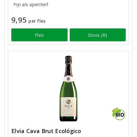
Fijn als aperitief
9,95
per fles
Fles
Doos (6)
Elvia Cava Brut Ecológico