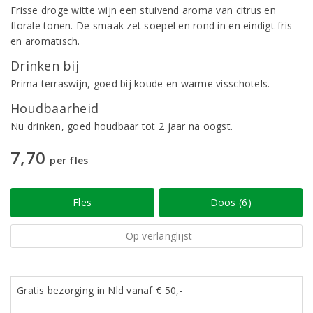
Frisse droge witte wijn een stuivend aroma van citrus en
florale tonen. De smaak zet soepel en rond in en eindigt fris
en aromatisch.
Drinken bij
Prima terraswijn, goed bij koude en warme visschotels.
Houdbaarheid
Nu drinken, goed houdbaar tot 2 jaar na oogst.
7,70
per fles
Fles
Doos (6)
Op verlanglijst
Gratis bezorging in Nld vanaf € 50,-