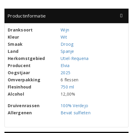
Productinformatie
Dranksoort
Wijn
Kleur
Wit
Smaak
Droog
Land
Spanje
Herkomstgebied
Utiel-Requena
Producent
Elvia
Oogstjaar
2025
Omverpakking
6 flessen
Flesinhoud
750 ml
Alcohol
12,00%
Druivenrassen
100% Verdejo
Allergenen
Bevat sulfieten