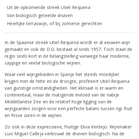
Uit de opkomende streek Utiel-Requena
Van biologisch geteelde druiven
Heerlijke terraswijn, of bij zomerse gerechten
In de Spaanse streek Utiel-Requena wordt er al eeuwen wijn
gemaakt en ook de D.O. bestaat al sinds 1957. Toch staat de
regio sinds kort in de belangstelling vanwege haar moderne,
sappige en veelal biologische wijnen.
Waar veel wijngebieden in Spanje het steeds moeilijker
krijgen met de hitte en de droogte, profiteert Utiel-Requena
van gunstige omstandigheden. Het klimaat is er warm en
continentaal, maar de matigende invloed van de nabije
Middellandse Zee en de relatief hoge ligging van de
wijngaarden zorgen voor een perfecte balans tussen rijp fruit
en frisse zuren in de wijnen.
Zo ook in deze expressieve, fruitige Elvia Verdejo. Wijnmaker
Luis Miguel Calleja verbouwt de druiven biologisch. Na de