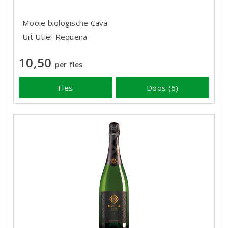
Mooie biologische Cava
Uit Utiel-Requena
10,50
per fles
Fles
Doos (6)