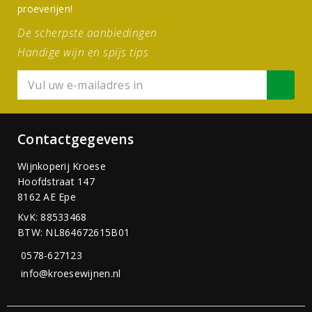
proeverijen!
De scherpste aanbiedingen
Handige wijn en spijs tips
Contactgegevens
Wijnkoperij Kroese
Hoofdstraat 147
8162 AE Epe
KvK: 88533468
BTW: NL864672615B01
0578-627123
info@kroesewijnen.nl