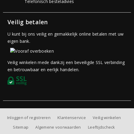
Telefonisch besteladvies
Veilig betalen
U kunt bij ons veilig en gemakkelijk online betalen met uw
eigen bank.
Veilig winkelen mede dankzij een beveiligde SSL verbinding
en betrouwbaar en eerlijk handelen.
Inloggen of registreren
Klantenservice
Veilig winkelen
Sitemap
Algemene voorwaarden
Leeftijdscheck