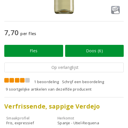
7,70
per fles
Fles
Doos (6)
Op verlanglijst
1 beoordeling
Schrijf een beoordeling
9 soortgelijke artikelen van dezelfde producent
Verfrissende, sappige Verdejo
Smaakprofiel
Herkomst
Fris, expressief
Spanje - Utiel-Requena