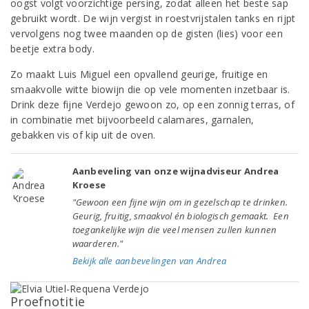
oogst volgt voorzichtige persing, zodat alleen het beste sap
gebruikt wordt. De wijn vergist in roestvrijstalen tanks en rijpt
vervolgens nog twee maanden op de gisten (lies) voor een
beetje extra body.
Zo maakt Luis Miguel een opvallend geurige, fruitige en
smaakvolle witte biowijn die op vele momenten inzetbaar is.
Drink deze fijne Verdejo gewoon zo, op een zonnig terras, of
in combinatie met bijvoorbeeld calamares, garnalen,
gebakken vis of kip uit de oven.
Aanbeveling van onze wijnadviseur Andrea
Kroese
"Gewoon een fijne wijn om in gezelschap te drinken.
Geurig, fruitig, smaakvol én biologisch gemaakt. Een
toegankelijke wijn die veel mensen zullen kunnen
waarderen."
Bekijk alle aanbevelingen van Andrea
Proefnotitie