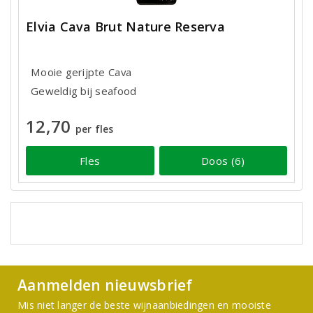
Elvia Cava Brut Nature Reserva
Mooie gerijpte Cava
Geweldig bij seafood
12,70
per fles
Fles
Doos (6)
Aanmelden nieuwsbrief
Mis niet langer de beste wijnaanbiedingen en mooiste