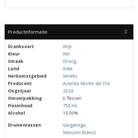
Productinformatie
Dranksoort
Wijn
Kleur
Wit
Smaak
Droog
Land
Italië
Herkomstgebied
Veneto
Producent
Azienda Monte del Frà
Oogstjaar
2024
Omverpakking
6 flessen
Flesinhoud
750 ml
Alcohol
13,00%
Druivenrassen
Garganega
Manzoni Bianco