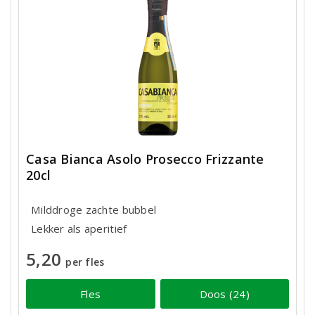
Casa Bianca Asolo Prosecco Frizzante
20cl
Milddroge zachte bubbel
Lekker als aperitief
5,20
per fles
Fles
Doos (24)