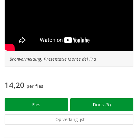
Bronvermelding: Presentatie Monte del Fra
14,20
per fles
Fles
Doos (6)
Op verlanglijst