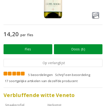
14,20
per fles
Fles
Doos (6)
Op verlanglijst
5 beoordelingen
Schrijf een beoordeling
17 soortgelijke artikelen van dezelfde producent
Verbluffende witte Veneto
Smaakprofiel
Herkomst