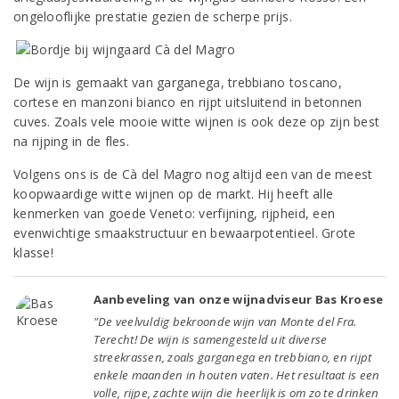
ongelooflijke prestatie gezien de scherpe prijs.
De wijn is gemaakt van garganega, trebbiano toscano,
cortese en manzoni bianco en rijpt uitsluitend in betonnen
cuves. Zoals vele mooie witte wijnen is ook deze op zijn best
na rijping in de fles.
Volgens ons is de Cà del Magro nog altijd een van de meest
koopwaardige witte wijnen op de markt. Hij heeft alle
kenmerken van goede Veneto: verfijning, rijpheid, een
evenwichtige smaakstructuur en bewaarpotentieel. Grote
klasse!
Aanbeveling van onze wijnadviseur Bas Kroese
"De veelvuldig bekroonde wijn van Monte del Fra.
Terecht! De wijn is samengesteld uit diverse
streekrassen, zoals garganega en trebbiano, en rijpt
enkele maanden in houten vaten. Het resultaat is een
volle, rijpe, zachte wijn die heerlijk is om zo te drinken