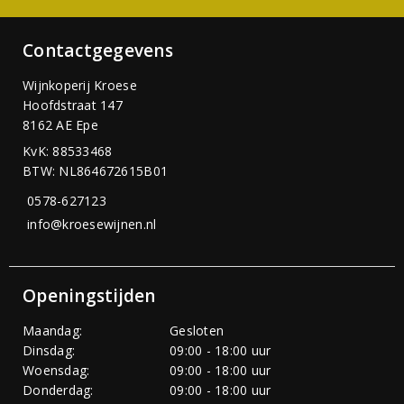
Contactgegevens
Wijnkoperij Kroese
Hoofdstraat 147
8162 AE Epe
KvK: 88533468
BTW: NL864672615B01
0578-627123
info@kroesewijnen.nl
Openingstijden
Maandag:
Gesloten
Dinsdag:
09:00 - 18:00 uur
Woensdag:
09:00 - 18:00 uur
Donderdag:
09:00 - 18:00 uur