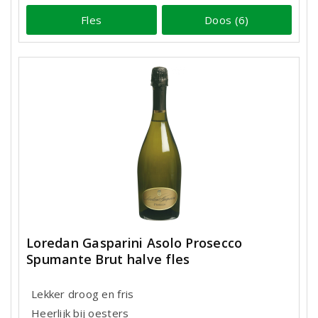
Fles
Doos (6)
Loredan Gasparini Asolo Prosecco
Spumante Brut halve fles
Lekker droog en fris
Heerlijk bij oesters