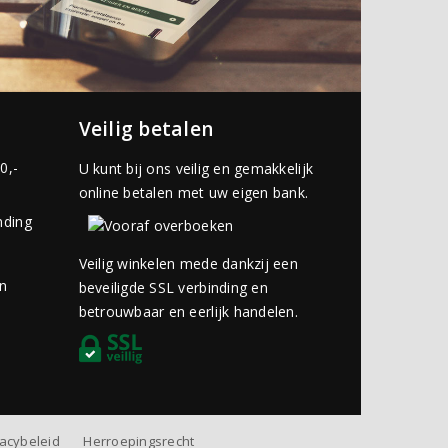
Veilig betalen
0,-
U kunt bij ons veilig en gemakkelijk
online betalen met uw eigen bank.
nding
Veilig winkelen mede dankzij een
an
beveiligde SSL verbinding en
betrouwbaar en eerlijk handelen.
vacybeleid
Herroepingsrecht