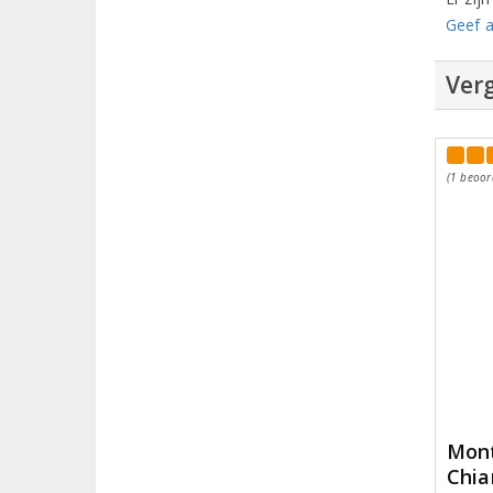
Geef a
Verg
(1 beoor
Mont
Chia