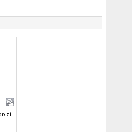
to di