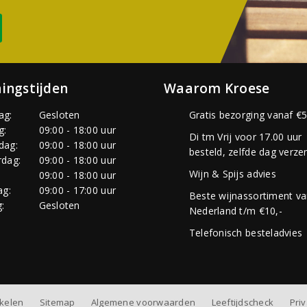
ingstijden
Waarom Kroese
ag:
Gesloten
Gratis bezorging vanaf €5
g:
09:00 - 18:00 uur
Di tm Vrij voor 17.00 uur
dag:
09:00 - 18:00 uur
besteld, zelfde dag verze
dag:
09:00 - 18:00 uur
Wijn & Spijs advies
:
09:00 - 18:00 uur
ag:
09:00 - 17:00 uur
Beste wijnassortiment v
:
Gesloten
Nederland t/m €10,-
Telefonisch besteladvies
nkelen
Sitemap
Algemene voorwaarden
Leeftijdscheck
Pri