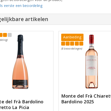
ls eerste een beoordeling
elijkbare artikelen
Aanbieding
deling)
(8 beoordelingen)
Monte del Frà Chiaret
Bardolino 2025
e del Frà Bardolino
retto La Picia