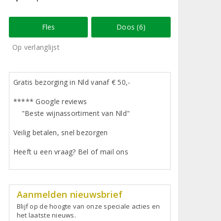
Fles
Doos (6)
Op verlanglijst
Gratis bezorging in Nld vanaf € 50,-
***** Google reviews
"Beste wijnassortiment van Nld"
Veilig betalen, snel bezorgen
Heeft u een vraag? Bel of mail ons
Aanmelden nieuwsbrief
Blijf op de hoogte van onze speciale acties en
het laatste nieuws.