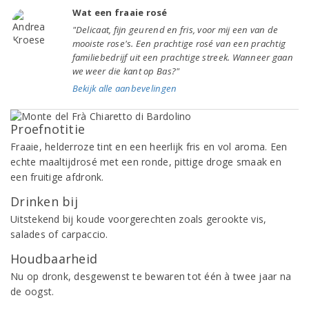
Wat een fraaie rosé
"Delicaat, fijn geurend en fris, voor mij een van de
mooiste rose's. Een prachtige rosé van een prachtig
familiebedrijf uit een prachtige streek. Wanneer gaan
we weer die kant op Bas?"
Bekijk alle aanbevelingen
Proefnotitie
Fraaie, helderroze tint en een heerlijk fris en vol aroma. Een
echte maaltijdrosé met een ronde, pittige droge smaak en
een fruitige afdronk.
Drinken bij
Uitstekend bij koude voorgerechten zoals gerookte vis,
salades of carpaccio.
Houdbaarheid
Nu op dronk, desgewenst te bewaren tot één à twee jaar na
de oogst.