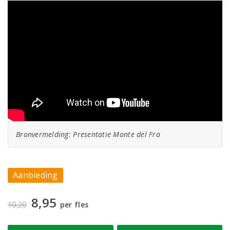
Bronvermelding: Presentatie Monte del Fra
Aanbieding
8,95
10,20
per fles