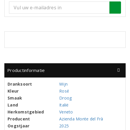
Productinformatie
Dranksoort
Wijn
Kleur
Rosé
Smaak
Droog
Land
Italië
Herkomstgebied
Veneto
Producent
Azienda Monte del Frà
Oogstjaar
2025