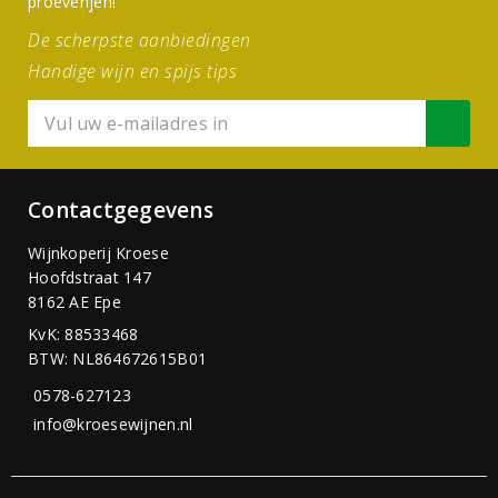
proeverijen!
De scherpste aanbiedingen
Handige wijn en spijs tips
Contactgegevens
Wijnkoperij Kroese
Hoofdstraat 147
8162 AE Epe
KvK: 88533468
BTW: NL864672615B01
0578-627123
info@kroesewijnen.nl