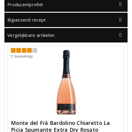
Producentprofiel
Bijpassend recept
Vergelijkbare artikelen
(1 beoordeling)
Monte del Frà Bardolino Chiaretto La
Picia Spumante Extra Dry Rosato