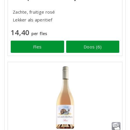
Zachte, fruitige rosé
Lekker als aperitief
14,40
per fles
Fles
Doos (6)