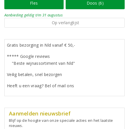
Fles
Doos (6)
Aanbieding
geldig
t/m 31 augustus
Op verlanglijst
Gratis bezorging in Nld vanaf € 50,-
***** Google reviews
"Beste wijnassortiment van Nld"
Veilig betalen, snel bezorgen
Heeft u een vraag? Bel of mail ons
Aanmelden nieuwsbrief
Blijf op de hoogte van onze speciale acties en het laatste
nieuws.