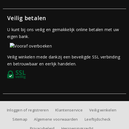
Veilig betalen
U kunt bij ons veilig en gemakkelijk online betalen met uw
eigen bank.
Veilig winkelen mede dankzij een beveiligde SSL verbinding
en betrouwbaar en eerlijk handelen.
Inloggen of registreren
Klantenservice
Veilig winkelen
Sitemap
Algemene voorwaarden
Leeftijdscheck
Privacybeleid
Herroepingsrecht