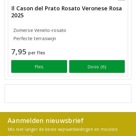
Il Cason del Prato Rosato Veronese Rosa
2025
Zomerse Veneto-rosato
Perfecte terraswijn
7,95
per fles
Fles
Doos (6)
Aanmelden nieuwsbrief
Mis niet langer de beste wijnaanbiedingen en mooiste