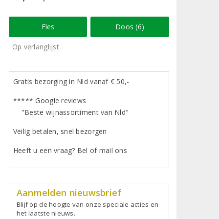
Fles
Doos (6)
Op verlanglijst
Gratis bezorging in Nld vanaf € 50,-
***** Google reviews
"Beste wijnassortiment van Nld"
Veilig betalen, snel bezorgen
Heeft u een vraag? Bel of mail ons
Aanmelden nieuwsbrief
Blijf op de hoogte van onze speciale acties en
het laatste nieuws.