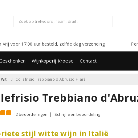
m Vrij voor 17.00 uur besteld, zelfde dag verzending
Per
Geschenken
Wijnkoperij Kroese
Contact
Wit
Collefrisio Trebbiano d'Abruzzo Filarè
lefrisio Trebbiano d'Abru
2 beoordelingen
Schrijf een beoordeling
riete stijl witte wijn in Italië