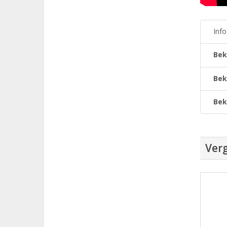
Inf
Bek
Bek
Bek
Verg