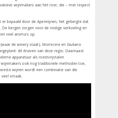
atieve wijnmakers aan het roer, die – met respect
 er bepaald door de Apennijnen, het gebergte dat
t. De bergen zorgen voor de nodige verkoeling en
met veel aroma's op.
o (waar de winery staat), Morrecine en Giuliano
angeplant: dé druiven van deze regio. Daarnaast
oderne apparatuur als roestvrijstalen
 wijnmakers ook nog traditionele methoden toe,
 meeste wijnen wordt een combinatie van die
a veel smaak.