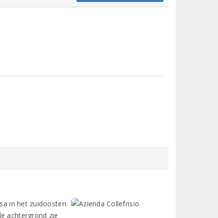
isa in het zuidoosten
de achtergrond zie