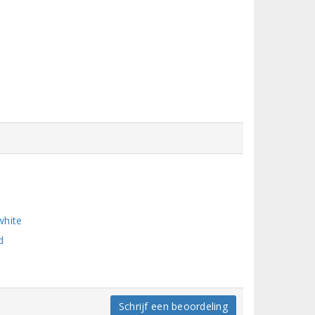
white
d
Schrijf een beoordeling