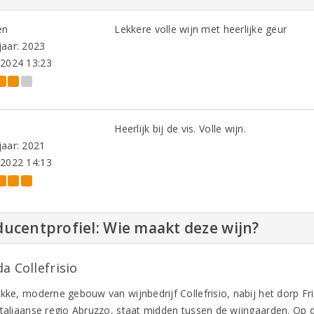
en
Lekkere volle wijn met heerlijke geur
aar: 2023
-2024 13:23
Heerlijk bij de vis. Volle wijn.
aar: 2021
-2022 14:13
ucentprofiel: Wie maakt deze wijn?
a Collefrisio
akke, moderne gebouw van wijnbedrijf Collefrisio, nabij het dorp Fr
Italiaanse regio Abruzzo, staat midden tussen de wijngaarden. Op 