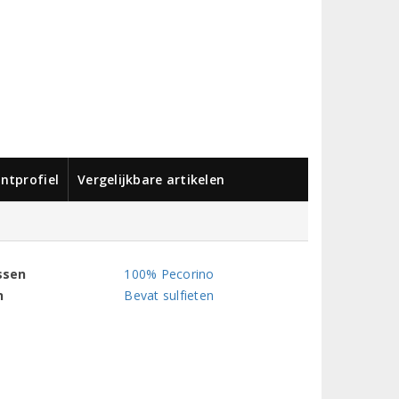
ntprofiel
Vergelijkbare artikelen
ssen
100% Pecorino
n
Bevat sulfieten