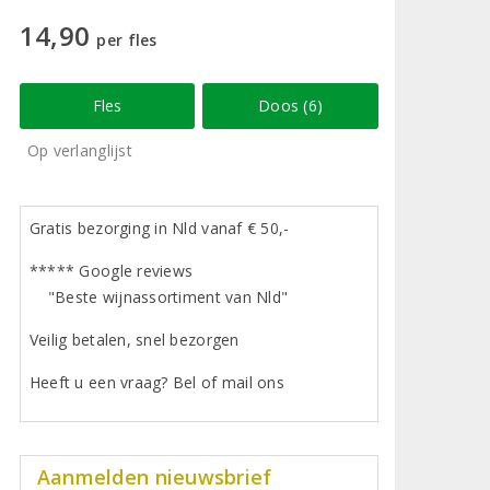
14,90
per fles
Fles
Doos (6)
Op verlanglijst
Gratis bezorging in Nld vanaf € 50,-
***** Google reviews
"Beste wijnassortiment van Nld"
Veilig betalen, snel bezorgen
Heeft u een vraag? Bel of mail ons
Aanmelden nieuwsbrief