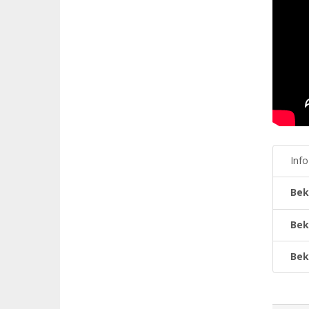
Inf
Bek
Bek
Bek