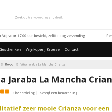
m Vrij voor 17.00 uur besteld, zelfde dag verzending
Per
Geschenken
Wijnkoperij Kroese
Contact
Rood
Viña Jaraba La Mancha Crianza
ña Jaraba La Mancha Crian
1 beoordeling
Schrijf een beoordeling
itatief zeer mooie Crianza voor een