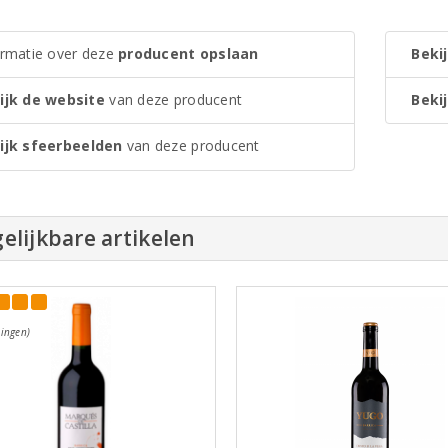
ormatie over deze
producent opslaan
Bekij
ijk de website
van deze producent
Bekij
ijk sfeerbeelden
van deze producent
elijkbare artikelen
ingen)