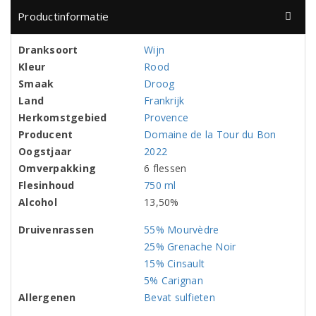
Productinformatie
Dranksoort
Wijn
Kleur
Rood
Smaak
Droog
Land
Frankrijk
Herkomstgebied
Provence
Producent
Domaine de la Tour du Bon
Oogstjaar
2022
Omverpakking
6 flessen
Flesinhoud
750 ml
Alcohol
13,50%
Druivenrassen
55% Mourvèdre
25% Grenache Noir
15% Cinsault
5% Carignan
Allergenen
Bevat sulfieten