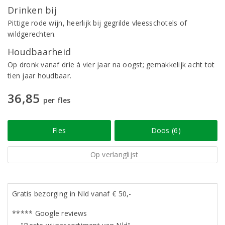
Drinken bij
Pittige rode wijn, heerlijk bij gegrilde vleesschotels of
wildgerechten.
Houdbaarheid
Op dronk vanaf drie à vier jaar na oogst; gemakkelijk acht tot
tien jaar houdbaar.
36,85
per fles
Fles
Doos (6)
Op verlanglijst
Gratis bezorging in Nld vanaf € 50,-
***** Google reviews