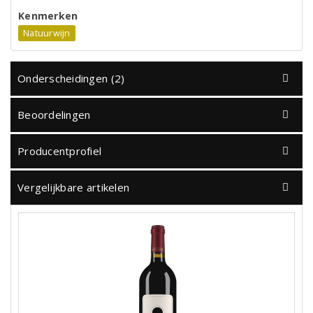
Kenmerken
Natuurwijn
Onderscheidingen (2)
Beoordelingen
Producentprofiel
Vergelijkbare artikelen