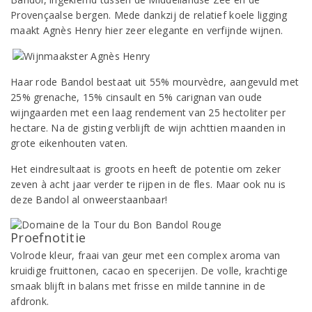
Provençaalse bergen. Mede dankzij de relatief koele ligging
maakt Agnès Henry hier zeer elegante en verfijnde wijnen.
Haar rode Bandol bestaat uit 55% mourvèdre, aangevuld met
25% grenache, 15% cinsault en 5% carignan van oude
wijngaarden met een laag rendement van 25 hectoliter per
hectare. Na de gisting verblijft de wijn achttien maanden in
grote eikenhouten vaten.
Het eindresultaat is groots en heeft de potentie om zeker
zeven à acht jaar verder te rijpen in de fles. Maar ook nu is
deze Bandol al onweerstaanbaar!
Proefnotitie
Volrode kleur, fraai van geur met een complex aroma van
kruidige fruittonen, cacao en specerijen. De volle, krachtige
smaak blijft in balans met frisse en milde tannine in de
afdronk.