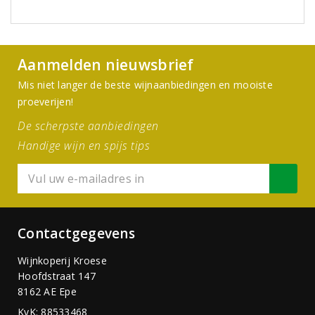
Aanmelden nieuwsbrief
Mis niet langer de beste wijnaanbiedingen en mooiste
proeverijen!
De scherpste aanbiedingen
Handige wijn en spijs tips
Contactgegevens
Wijnkoperij Kroese
Hoofdstraat 147
8162 AE Epe
KvK: 88533468