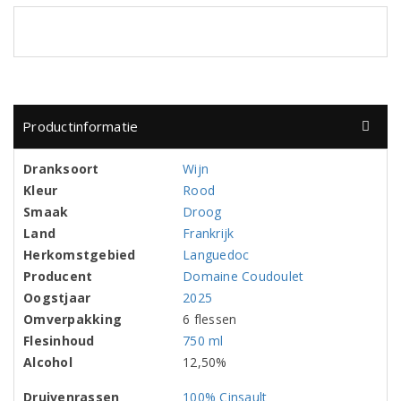
Productinformatie
Dranksoort
Wijn
Kleur
Rood
Smaak
Droog
Land
Frankrijk
Herkomstgebied
Languedoc
Producent
Domaine Coudoulet
Oogstjaar
2025
Omverpakking
6 flessen
Flesinhoud
750 ml
Alcohol
12,50%
Druivenrassen
100% Cinsault