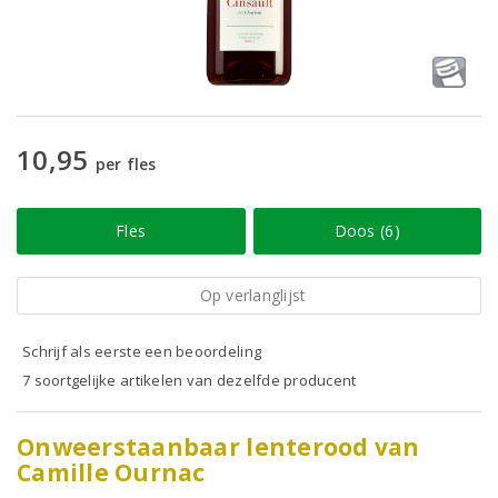
10,95
per fles
Fles
Doos (6)
Op verlanglijst
Schrijf als eerste een beoordeling
7 soortgelijke artikelen van dezelfde producent
Onweerstaanbaar lenterood van
Camille Ournac