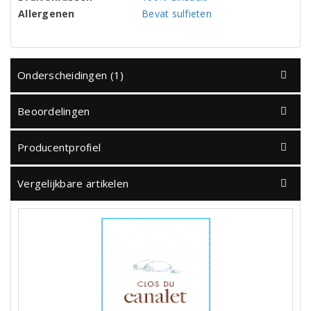
Allergenen
Bevat sulfieten
Onderscheidingen (1)
Beoordelingen
Producentprofiel
Vergelijkbare artikelen