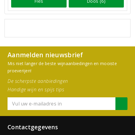
Fles
Doos (6)
Aanmelden nieuwsbrief
Mis niet langer de beste wijnaanbiedingen en mooiste
proeverijen!
De scherpste aanbiedingen
Handige wijn en spijs tips
Contactgegevens