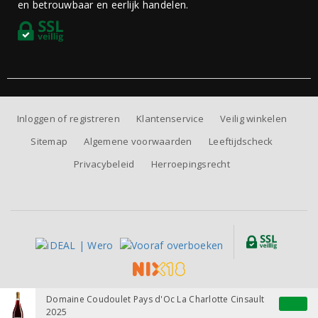
en betrouwbaar en eerlijk handelen.
Inloggen of registreren
Klantenservice
Veilig winkelen
Sitemap
Algemene voorwaarden
Leeftijdscheck
Privacybeleid
Herroepingsrecht
Alle prijzen zijn inclusief BTW, exclusief eventuele verzendkosten.
Domaine Coudoulet Pays d'Oc La Charlotte Cinsault
2025