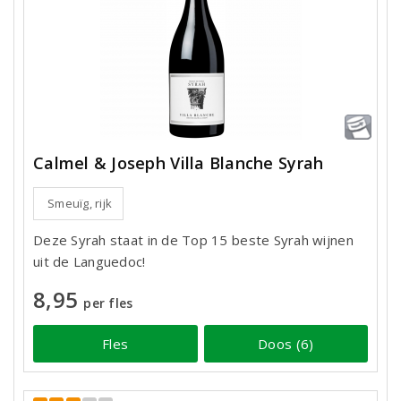
Calmel & Joseph Villa Blanche Syrah
Smeuïg, rijk
Deze Syrah staat in de Top 15 beste Syrah wijnen
uit de Languedoc!
8,95
per fles
Fles
Doos (6)