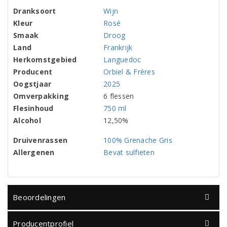
Dranksoort
Wijn
Kleur
Rosé
Smaak
Droog
Land
Frankrijk
Herkomstgebied
Languedoc
Producent
Orbiel & Frères
Oogstjaar
2025
Omverpakking
6 flessen
Flesinhoud
750 ml
Alcohol
12,50%
Druivenrassen
100% Grenache Gris
Allergenen
Bevat sulfieten
Beoordelingen
Producentprofiel