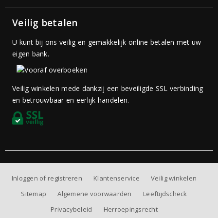
Veilig betalen
U kunt bij ons veilig en gemakkelijk online betalen met uw
eigen bank.
Veilig winkelen mede dankzij een beveiligde SSL verbinding
en betrouwbaar en eerlijk handelen.
Inloggen of registreren
Klantenservice
Veilig winkelen
Sitemap
Algemene voorwaarden
Leeftijdscheck
Privacybeleid
Herroepingsrecht