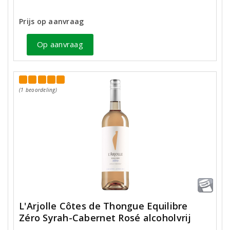
Prijs op aanvraag
Op aanvraag
(1 beoordeling)
L'Arjolle Côtes de Thongue Equilibre
Zéro Syrah-Cabernet Rosé alcoholvrij