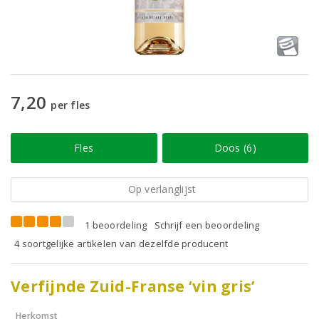
7,20
per fles
Fles
Doos (6)
Op verlanglijst
1 beoordeling
Schrijf een beoordeling
4 soortgelijke artikelen van dezelfde producent
Verfijnde Zuid-Franse ‘vin gris’
Herkomst