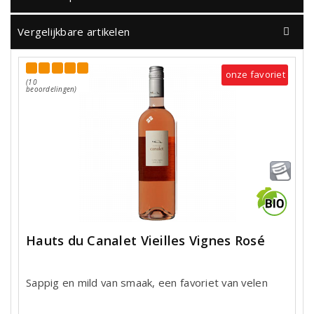
Vergelijkbare artikelen
onze favoriet
(10
beoordelingen)
Hauts du Canalet Vieilles Vignes Rosé
Sappig en mild van smaak, een favoriet van velen