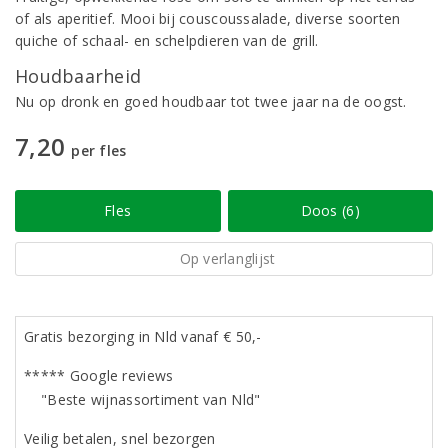
of als aperitief. Mooi bij couscoussalade, diverse soorten
quiche of schaal- en schelpdieren van de grill.
Houdbaarheid
Nu op dronk en goed houdbaar tot twee jaar na de oogst.
7,20
per fles
Fles
Doos (6)
Op verlanglijst
Gratis bezorging in Nld vanaf € 50,-
***** Google reviews
"Beste wijnassortiment van Nld"
Veilig betalen, snel bezorgen