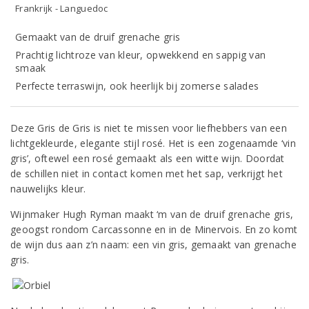
Frankrijk - Languedoc
Gemaakt van de druif grenache gris
Prachtig lichtroze van kleur, opwekkend en sappig van
smaak
Perfecte terraswijn, ook heerlijk bij zomerse salades
Deze Gris de Gris is niet te missen voor liefhebbers van een
lichtgekleurde, elegante stijl rosé. Het is een zogenaamde ‘vin
gris’, oftewel een rosé gemaakt als een witte wijn. Doordat
de schillen niet in contact komen met het sap, verkrijgt het
nauwelijks kleur.
Wijnmaker Hugh Ryman maakt ‘m van de druif grenache gris,
geoogst rondom Carcassonne en in de Minervois. En zo komt
de wijn dus aan z’n naam: een vin gris, gemaakt van grenache
gris.