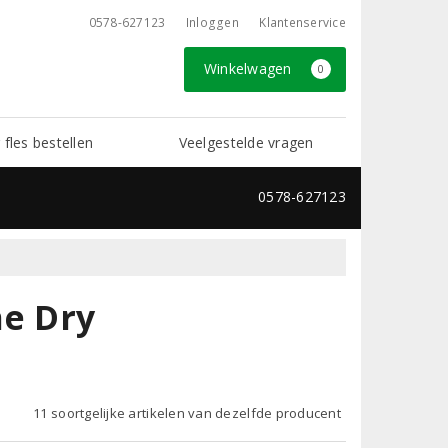
0578-627123
Inloggen
Klantenservice
Winkelwagen
0
 fles bestellen
Veelgestelde vragen
0578-627123
ne Dry
11 soortgelijke artikelen van dezelfde producent