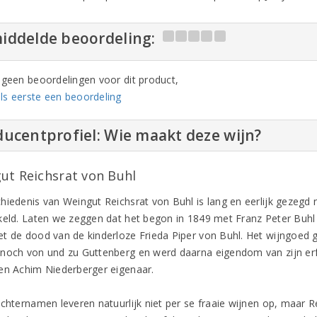
iddelde beoordeling:
n geen beoordelingen voor dit product,
ls eerste een beoordeling
ucentprofiel: Wie maakt deze wijn?
ut Reichsrat von Buhl
hiedenis van Weingut Reichsrat von Buhl is lang en eerlijk gezegd 
keld. Laten we zeggen dat het begon in 1849 met Franz Peter Buhl 
t de dood van de kinderloze Frieda Piper von Buhl. Het wijngoed g
noch von und zu Guttenberg en werd daarna eigendom van zijn erf
en Achim Niederberger eigenaar.
achternamen leveren natuurlijk niet per se fraaie wijnen op, maar R