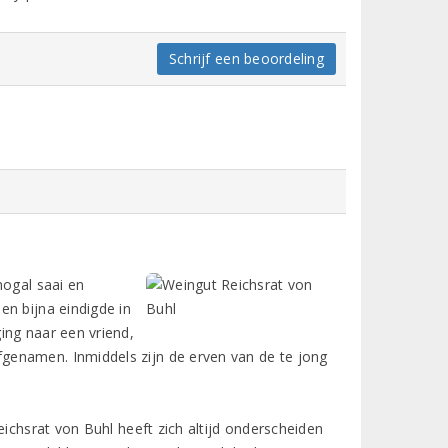
Schrijf een beoordeling
nogal saai en
en bijna eindigde in
ing naar een vriend,
genamen. Inmiddels zijn de erven van de te jong
eichsrat von Buhl heeft zich altijd onderscheiden