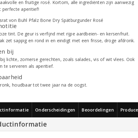
aakvolle en fruitige rosé. Kortom, alle ingrediënten zijn aanwezig
 perfecte aperitief!
notitie
oze tint. De geur is verfijnd met rijpe aardbeien- en kersenfruit.
k zet sappig en rond in en eindigt met een frisse, droge afdronk.
n bij
 bij lichte, zomerse gerechten, zoals salades, vis of wit vlees. Ook
 te serveren als aperitief.
aarheid
ronk, houdbaar tot twee jaar na de oogst.
ctinformatie
Onderscheidingen
Beoordelingen
Produce
ductinformatie