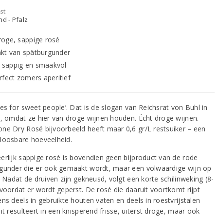
st
nd - Pfalz
oge, sappige rosé
t van spätburgunder
g, sappig en smaakvol
rfect zomers aperitief
es for sweet people’. Dat is de slogan van Reichsrat von Buhl in
z, omdat ze hier van droge wijnen houden. Écht droge wijnen.
ne Dry Rosé bijvoorbeeld heeft maar 0,6 gr/L restsuiker – een
loosbare hoeveelheid.
erlijk sappige rosé is bovendien geen bijproduct van de rode
gunder die er ook gemaakt wordt, maar een volwaardige wijn op
. Nadat de druiven zijn gekneusd, volgt een korte schilinweking (8-
 voordat er wordt geperst. De rosé die daaruit voortkomt rijpt
ns deels in gebruikte houten vaten en deels in roestvrijstalen
it resulteert in een knisperend frisse, uiterst droge, maar ook