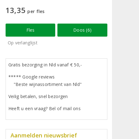
13,35
per fles
Fles
Doos (6)
Op verlanglijst
Gratis bezorging in Nld vanaf € 50,-
***** Google reviews
"Beste wijnassortiment van Nld"
Veilig betalen, snel bezorgen
Heeft u een vraag? Bel of mail ons
Aanmelden nieuwsbrief