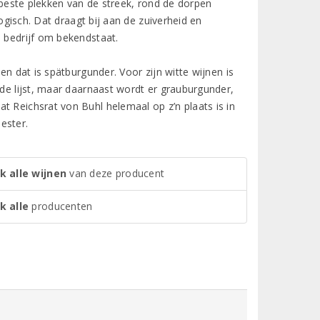
e beste plekken van de streek, rond de dorpen
ogisch. Dat draagt bij aan de zuiverheid en
e bedrijf om bekendstaat.
en dat is spätburgunder. Voor zijn witte wijnen is
 de lijst, maar daarnaast wordt er grauburgunder,
t Reichsrat von Buhl helemaal op z’n plaats is in
ester.
k alle wijnen
van deze producent
k alle
producenten