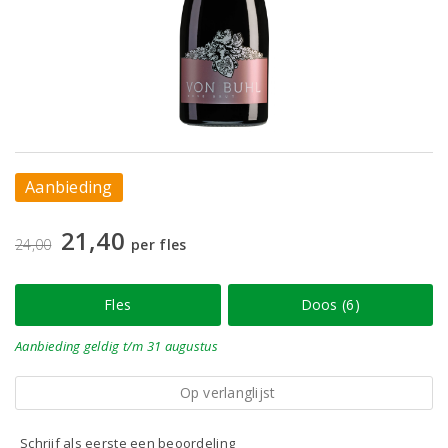
Aanbieding
21,40
24,00
per fles
Fles
Doos (6)
Aanbieding
geldig
t/m 31 augustus
Op verlanglijst
Schrijf als eerste een beoordeling