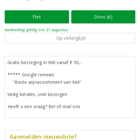
Fles
Doos (6)
Aanbieding
geldig
t/m 31 augustus
Op verlanglijst
Gratis bezorging in Nld vanaf € 50,-
***** Google reviews
"Beste wijnassortiment van Nld"
Veilig betalen, snel bezorgen
Heeft u een vraag? Bel of mail ons
Aanmelden nieuwsbrief