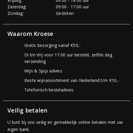
Vrijdag:
09:00 - 18:00 uur
Zaterdag:
09:00 - 17:00 uur
Zondag:
Gesloten
Waarom Kroese
Gratis bezorging vanaf €50,-
Di tm Vrij voor 17.00 uur besteld, zelfde dag
verzending
Wijn & Spijs advies
Beste wijnassortiment van Nederland t/m €10,-
Telefonisch besteladvies
Veilig betalen
U kunt bij ons veilig en gemakkelijk online betalen met uw
eigen bank.