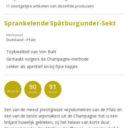
11 soortgelijke artikelen van dezelfde producent
Sprankelende Spätburgunder-Sekt
Herkomst
Duitsland - Pfalz
Topkwaliteit van Von Buhl
Gemaakt volgens de Champagne-methode
Lekker als aperitief en bij fijne hapjes
90
91
WineLife
Vinum
Vinum
Een van de meest prestigieuze wijndomeinen van de Pfalz en
een van de beste wijnmakers uit de Champagne: het is een
briljant huwelijk gebleken, zij het helaas van korte duur.