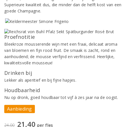
Superieure kwaliteit dus, die minder dan de helft kost van een
goede Champagne.
Proefnotitie
Bleekroze mousserende wijn met een fraai, delicaat aroma
van bloemen en fijn rood fruit. De smaak is zacht, rond en
aanhoudend; de mousse verfijnd en verfrissend. Heerlijke,
kwaliteitsvolle mousseux!
Drinken bij
Lekker als aperitief en bij fijne hapjes.
Houdbaarheid
Nu op dronk, goed houdbaar tot vijf à zes jaar na de oogst.
Aanbieding
21,40
24,00
per fles