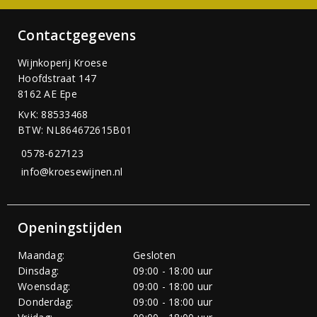
Contactgegevens
Wijnkoperij Kroese
Hoofdstraat 147
8162 AE Epe
KvK: 88533468
BTW: NL864672615B01
0578-627123
info@kroesewijnen.nl
Openingstijden
Maandag:
Gesloten
Dinsdag:
09:00 - 18:00 uur
Woensdag:
09:00 - 18:00 uur
Donderdag:
09:00 - 18:00 uur