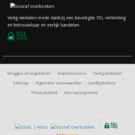
Veilig winkelen mede dankzij een beveiligde SSL verbinding
en betrouwbaar en eerlijk handelen.
Inloggen of registreren
Klantenservice
Veilig winkelen
Sitemap
Algemene voorwaarden
Leeftijdscheck
Privacybeleid
Herroepingsrecht