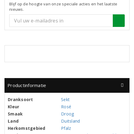
Blijf op de hoogte van onze speciale acties en het laatste
nieuws.
Productinformatie
Dranksoort
Sekt
Kleur
Rosé
Smaak
Droog
Land
Duitsland
Herkomstgebied
Pfalz