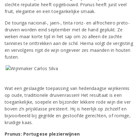
slechte reputatie heeft opgebouwd. Prunus heeft juist veel
fruit, elegantie en een toegankelijke smaak.
De touriga nacional-, jaen-, tinta roriz- en alfrocheiro preto-
druiven worden eind september met de hand geplukt. Ze
weken maar korte tijd in het sap om zo alleen de zachte
tannines te onttrekken aan de schil. Hierna volgt de vergisting
en vervolgens rijpt de wijn ongeveer zes maanden in houten
fusten.
Wat een geslaagde toepassing van hedendaagse wijnkennis
op oude, traditionele druivenrassen! Het resultaat is een
toegankelijke, soepele en bijzonder lekkere rode wijn die ver
boven z’n prijsklasse presteert. Hij is heerlijk op zichzelf en
bijvoorbeeld bij gegrilde en gestoofde gerechten, of romige,
kruidige kaas.
Prunus: Portugese plezierwijnen