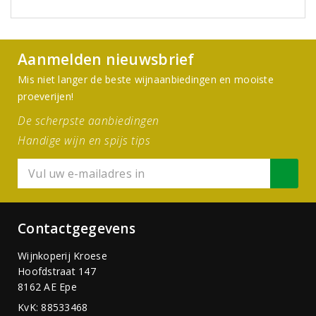
Aanmelden nieuwsbrief
Mis niet langer de beste wijnaanbiedingen en mooiste
proeverijen!
De scherpste aanbiedingen
Handige wijn en spijs tips
Contactgegevens
Wijnkoperij Kroese
Hoofdstraat 147
8162 AE Epe
KvK: 88533468