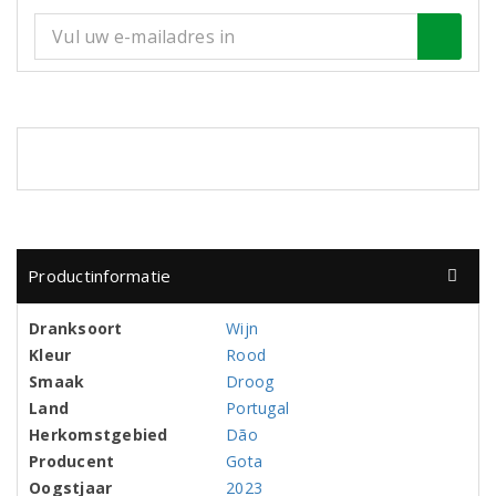
Productinformatie
Dranksoort
Wijn
Kleur
Rood
Smaak
Droog
Land
Portugal
Herkomstgebied
Dão
Producent
Gota
Oogstjaar
2023