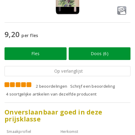
9,20
per fles
Fles
Doos (6)
Op verlanglijst
2 beoordelingen
Schrijf een beoordeling
4 soortgelijke artikelen van dezelfde producent
Onverslaanbaar goed in deze
prijsklasse
Smaakprofiel
Herkomst