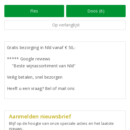
Fles
Doos (6)
Op verlanglijst
Gratis bezorging in Nld vanaf € 50,-
***** Google reviews
"Beste wijnassortiment van Nld"
Veilig betalen, snel bezorgen
Heeft u een vraag? Bel of mail ons
Aanmelden nieuwsbrief
Blijf op de hoogte van onze speciale acties en het laatste
nieuws.