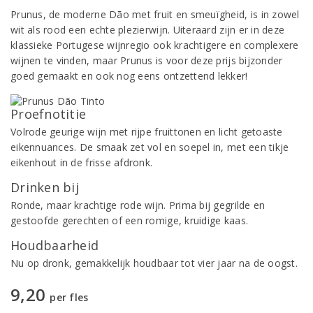
Prunus, de moderne Dão met fruit en smeuïgheid, is in zowel
wit als rood een echte plezierwijn. Uiteraard zijn er in deze
klassieke Portugese wijnregio ook krachtigere en complexere
wijnen te vinden, maar Prunus is voor deze prijs bijzonder
goed gemaakt en ook nog eens ontzettend lekker!
Proefnotitie
Volrode geurige wijn met rijpe fruittonen en licht getoaste
eikennuances. De smaak zet vol en soepel in, met een tikje
eikenhout in de frisse afdronk.
Drinken bij
Ronde, maar krachtige rode wijn. Prima bij gegrilde en
gestoofde gerechten of een romige, kruidige kaas.
Houdbaarheid
Nu op dronk, gemakkelijk houdbaar tot vier jaar na de oogst.
9,20
per fles