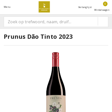
0
Menu
Verlanglijst
Winkelwagen
Prunus Dão Tinto 2023