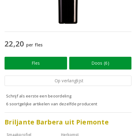
22,20
per fles
Fles
Doos (6)
Op verlanglijst
Schrijf als eerste een beoordeling
6 soortgelijke artikelen van dezelfde producent
Briljante Barbera uit Piemonte
Smaakprofiel
Herkomst