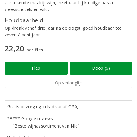
Uitstekende maaltijdwijn, inzetbaar bij kruidige pasta,
vleesschotels en wild.
Houdbaarheid
Op dronk vanaf drie jaar na de oogst; goed houdbaar tot
zeven à acht jaar.
22,20
per fles
Fles
Doos (6)
Op verlanglijst
Gratis bezorging in Nld vanaf € 50,-
***** Google reviews
"Beste wijnassortiment van Nld"