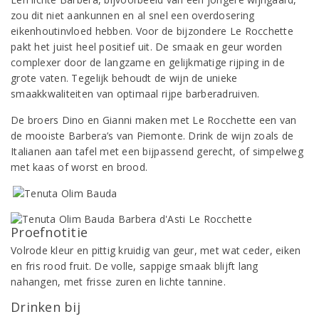
zou dit niet aankunnen en al snel een overdosering
eikenhoutinvloed hebben. Voor de bijzondere Le Rocchette
pakt het juist heel positief uit. De smaak en geur worden
complexer door de langzame en gelijkmatige rijping in de
grote vaten. Tegelijk behoudt de wijn de unieke
smaakkwaliteiten van optimaal rijpe barberadruiven.
De broers Dino en Gianni maken met Le Rocchette een van
de mooiste Barbera’s van Piemonte. Drink de wijn zoals de
Italianen aan tafel met een bijpassend gerecht, of simpelweg
met kaas of worst en brood.
Proefnotitie
Volrode kleur en pittig kruidig van geur, met wat ceder, eiken
en fris rood fruit. De volle, sappige smaak blijft lang
nahangen, met frisse zuren en lichte tannine.
Drinken bij