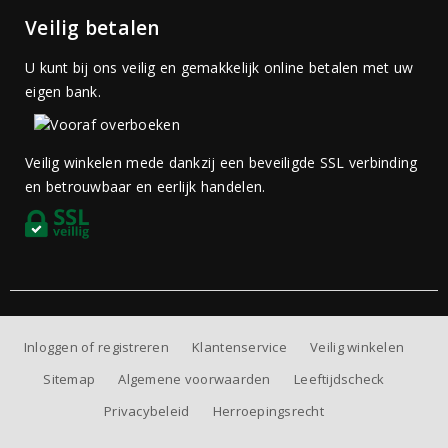
Veilig betalen
U kunt bij ons veilig en gemakkelijk online betalen met uw
eigen bank.
Veilig winkelen mede dankzij een beveiligde SSL verbinding
en betrouwbaar en eerlijk handelen.
Inloggen of registreren
Klantenservice
Veilig winkelen
Sitemap
Algemene voorwaarden
Leeftijdscheck
Privacybeleid
Herroepingsrecht