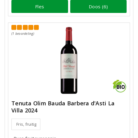
Fles
Doos (6)
(1 beoordeling)
Tenuta Olim Bauda Barbera d'Asti La
Villa 2024
Fris, fruitig