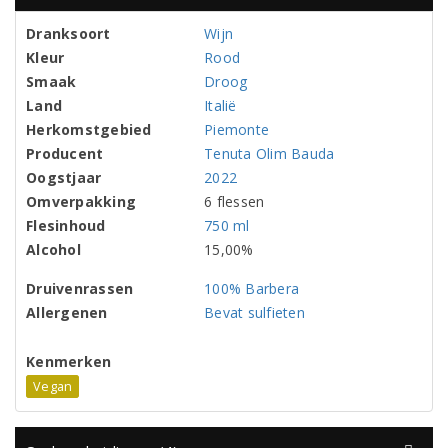
Dranksoort
Wijn
Kleur
Rood
Smaak
Droog
Land
Italië
Herkomstgebied
Piemonte
Producent
Tenuta Olim Bauda
Oogstjaar
2022
Omverpakking
6 flessen
Flesinhoud
750 ml
Alcohol
15,00%
Druivenrassen
100% Barbera
Allergenen
Bevat sulfieten
Kenmerken
Vegan