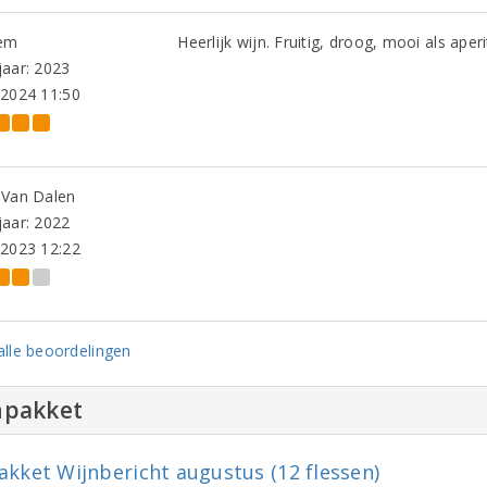
em
Heerlijk wijn. Fruitig, droog, mooi als aperi
aar: 2023
-2024 11:50
 Van Dalen
aar: 2022
-2023 12:22
lle beoordelingen
npakket
akket Wijnbericht augustus (12 flessen)