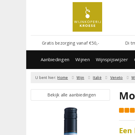
Gratis bezorging vanaf €50,-
Di t
Aanbiedingen
Wijnen
Wijnspijswijzer
U bent hier:
Home
Wijn
Italië
Veneto
W
Mo
Bekijk alle aanbiedingen
Een 