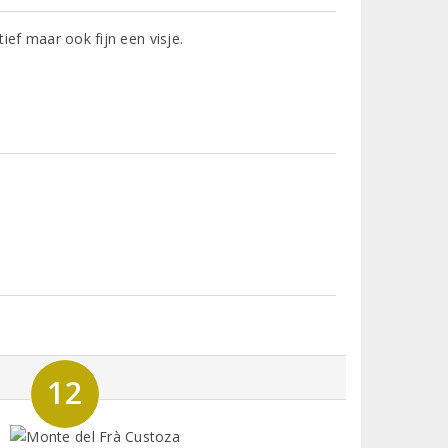
tief maar ook fijn een visje.
12