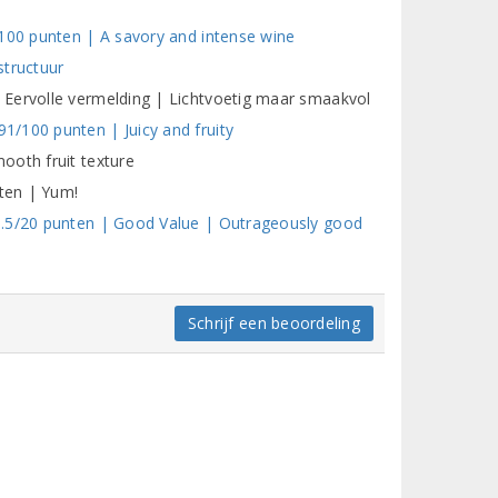
/100 punten | A savory and intense wine
structuur
 Eervolle vermelding | Lichtvoetig maar smaakvol
/100 punten | Juicy and fruity
ooth fruit texture
ten | Yum!
6.5/20 punten | Good Value | Outrageously good
Schrijf een beoordeling