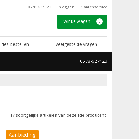
0578-627123
Inloggen
Klantenservice
Winkelwagen
0
 fles bestellen
Veelgestelde vragen
0578-627123
17 soortgelijke artikelen van dezelfde producent
Aanbieding