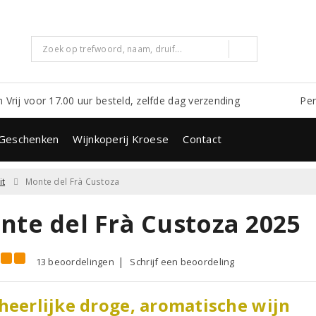
m Vrij voor 17.00 uur besteld, zelfde dag verzending
Per
Geschenken
Wijnkoperij Kroese
Contact
it
Monte del Frà Custoza
nte del Frà Custoza 2025
13 beoordelingen
Schrijf een beoordeling
heerlijke droge, aromatische wijn