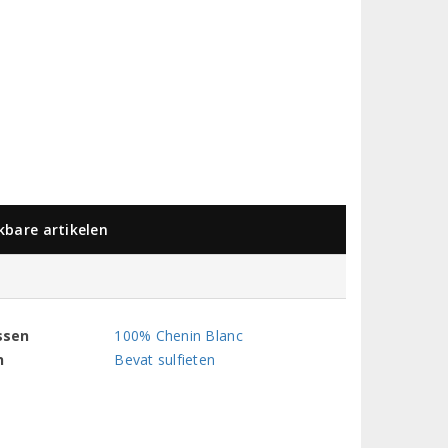
jkbare artikelen
ssen
100% Chenin Blanc
n
Bevat sulfieten