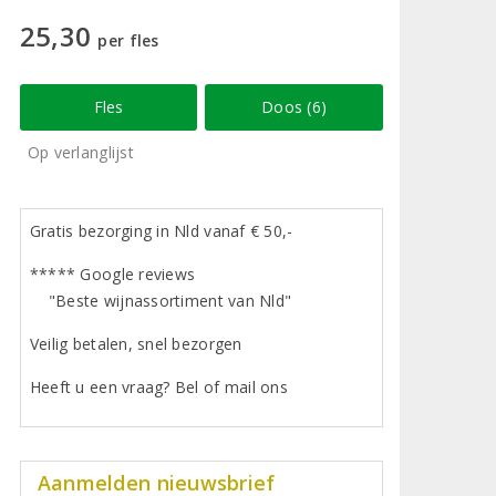
25,30
per fles
Fles
Doos (6)
Op verlanglijst
Gratis bezorging in Nld vanaf € 50,-
***** Google reviews
"Beste wijnassortiment van Nld"
Veilig betalen, snel bezorgen
Heeft u een vraag? Bel of mail ons
Aanmelden nieuwsbrief