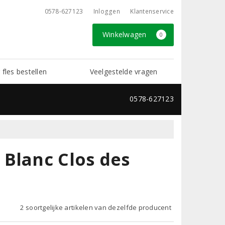
0578-627123
Inloggen
Klantenservice
Winkelwagen
0
 fles bestellen
Veelgestelde vragen
0578-627123
Blanc Clos des
2 soortgelijke artikelen van dezelfde producent