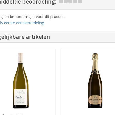
iddelde beoordeling:
n geen beoordelingen voor dit product,
ls eerste een beoordeling
elijkbare artikelen