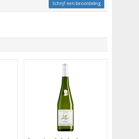
Schrijf een beoordeling