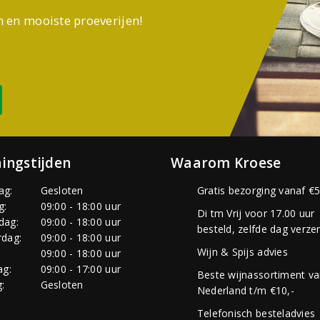
n en mooiste proeverijen!
ingstijden
Waarom Kroese
ag:
Gesloten
Gratis bezorging vanaf €5
g:
09:00 - 18:00 uur
Di tm Vrij voor 17.00 uur
dag:
09:00 - 18:00 uur
besteld, zelfde dag verze
dag:
09:00 - 18:00 uur
Wijn & Spijs advies
:
09:00 - 18:00 uur
ag:
09:00 - 17:00 uur
Beste wijnassortiment v
:
Gesloten
Nederland t/m €10,-
Telefonisch besteladvies