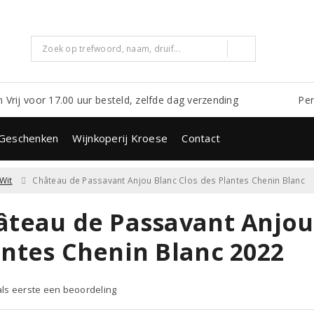
m Vrij voor 17.00 uur besteld, zelfde dag verzending
Per
Geschenken
Wijnkoperij Kroese
Contact
Wit
Château de Passavant Anjou Blanc Clos des Plantes Chenin Blanc
âteau de Passavant Anjou 
antes Chenin Blanc 2022
 als eerste een beoordeling