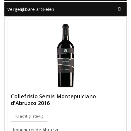
Vergelijkbare artikelen
Collefrisio Semis Montepulciano
d'Abruzzo 2016
Krachtig, stevig
Imponerende Abruzzo