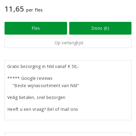
11,65
per fles
Fles
Doos (6)
Op verlanglijst
Gratis bezorging in Nld vanaf € 50,-
***** Google reviews
"Beste wijnassortiment van Nld"
Veilig betalen, snel bezorgen
Heeft u een vraag? Bel of mail ons