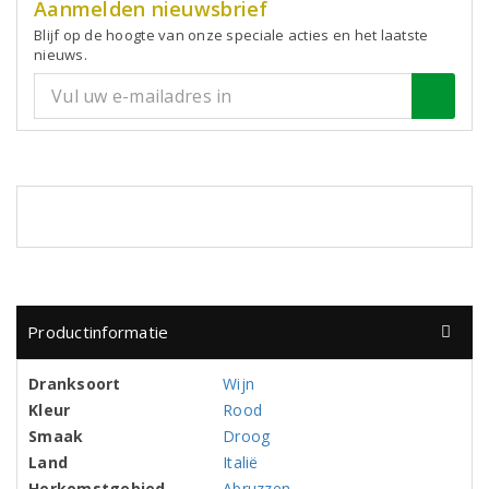
Aanmelden nieuwsbrief
Blijf op de hoogte van onze speciale acties en het laatste
nieuws.
Productinformatie
Dranksoort
Wijn
Kleur
Rood
Smaak
Droog
Land
Italië
Herkomstgebied
Abruzzen