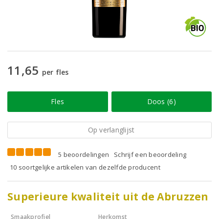
11,65
per fles
Fles
Doos (6)
Op verlanglijst
5 beoordelingen
Schrijf een beoordeling
10 soortgelijke artikelen van dezelfde producent
Superieure kwaliteit uit de Abruzzen
Smaakprofiel
Herkomst