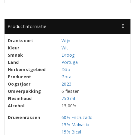
Productinformatie
Dranksoort
Wijn
Kleur
Wit
Smaak
Droog
Land
Portugal
Herkomstgebied
Dão
Producent
Gota
Oogstjaar
2023
Omverpakking
6 flessen
Flesinhoud
750 ml
Alcohol
13,00%
Druivenrassen
60% Encruzado
15% Malvasia
15% Bical