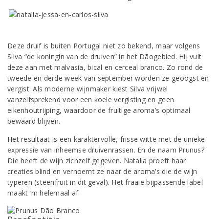
Deze druif is buiten Portugal niet zo bekend, maar volgens
Silva “de koningin van de druiven” in het Dãogebied. Hij vult
deze aan met malvasia, bical en cerceal branco. Zo rond de
tweede en derde week van september worden ze geoogst en
vergist. Als moderne wijnmaker kiest Silva vrijwel
vanzelfsprekend voor een koele vergisting en geen
eikenhoutrijping, waardoor de fruitige aroma’s optimaal
bewaard blijven.
Het resultaat is een karaktervolle, frisse witte met de unieke
expressie van inheemse druivenrassen. En de naam Prunus?
Die heeft de wijn zichzelf gegeven. Natalia proeft haar
creaties blind en vernoemt ze naar de aroma’s die de wijn
typeren (steenfruit in dit geval). Het fraaie bijpassende label
maakt ‘m helemaal af.