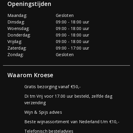
Openingstijden
Maandag:
Gesloten
Dinsdag:
09:00 - 18:00 uur
Woensdag:
09:00 - 18:00 uur
Donderdag:
09:00 - 18:00 uur
Vrijdag:
09:00 - 18:00 uur
Zaterdag:
09:00 - 17:00 uur
Zondag:
Gesloten
Waarom Kroese
Gratis bezorging vanaf €50,-
Di tm Vrij voor 17.00 uur besteld, zelfde dag
verzending
Wijn & Spijs advies
Beste wijnassortiment van Nederland t/m €10,-
Telefonisch besteladvies