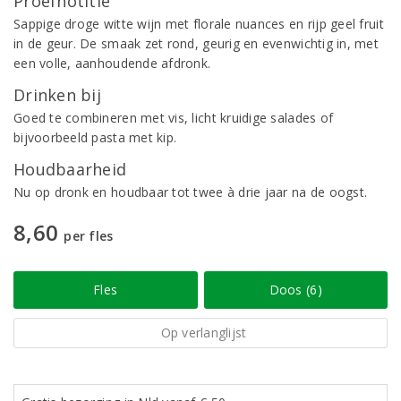
Proefnotitie
Sappige droge witte wijn met florale nuances en rijp geel fruit
in de geur. De smaak zet rond, geurig en evenwichtig in, met
een volle, aanhoudende afdronk.
Drinken bij
Goed te combineren met vis, licht kruidige salades of
bijvoorbeeld pasta met kip.
Houdbaarheid
Nu op dronk en houdbaar tot twee à drie jaar na de oogst.
8,60
per fles
Fles
Doos (6)
Op verlanglijst