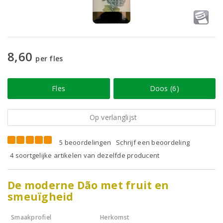
8,60
per fles
Fles
Doos (6)
Op verlanglijst
5 beoordelingen
Schrijf een beoordeling
4 soortgelijke artikelen van dezelfde producent
De moderne Dão met fruit en
smeuïgheid
Smaakprofiel
Herkomst