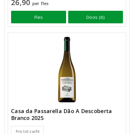
26,90
per fles
Fles
Doos (6)
Casa da Passarella Dão A Descoberta
Branco 2025
Fris tot zacht