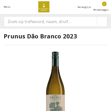
0
Menu
Verlanglijst
Winkelwagen
Prunus Dão Branco 2023