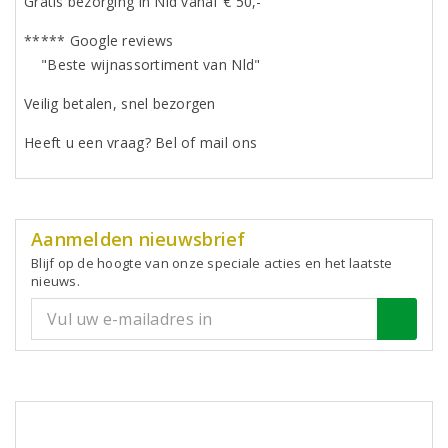
Gratis bezorging in Nld vanaf € 50,-
***** Google reviews
"Beste wijnassortiment van Nld"
Veilig betalen, snel bezorgen
Heeft u een vraag? Bel of mail ons
Aanmelden nieuwsbrief
Blijf op de hoogte van onze speciale acties en het laatste
nieuws.