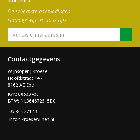
proeverijen!
De scherpste aanbiedingen
Handige wijn en spijs tips
Contactgegevens
Wijnkoperij Kroese
Hoofdstraat 147
8162 AE Epe
KvK: 88533468
BTW: NL864672615B01
0578-627123
info@kroesewijnen.nl