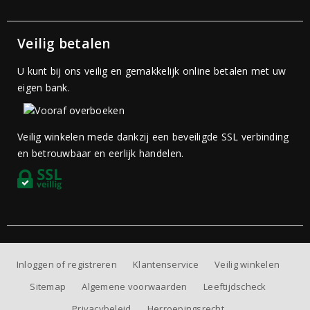
Veilig betalen
U kunt bij ons veilig en gemakkelijk online betalen met uw
eigen bank.
Veilig winkelen mede dankzij een beveiligde SSL verbinding
en betrouwbaar en eerlijk handelen.
Inloggen of registreren
Klantenservice
Veilig winkelen
Sitemap
Algemene voorwaarden
Leeftijdscheck
Privacybeleid
Herroepingsrecht