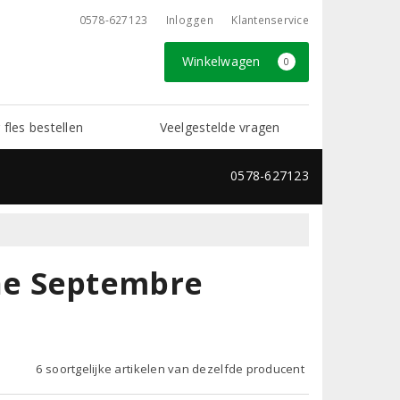
0578-627123
Inloggen
Klantenservice
Winkelwagen
0
 fles bestellen
Veelgestelde vragen
0578-627123
ne Septembre
6 soortgelijke artikelen van dezelfde producent