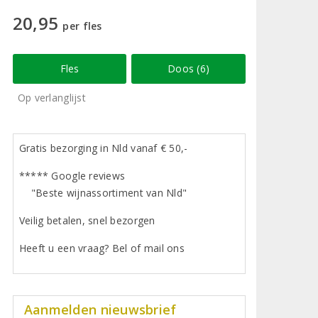
20,95
per fles
Fles
Doos (6)
Op verlanglijst
Gratis bezorging in Nld vanaf € 50,-
***** Google reviews
"Beste wijnassortiment van Nld"
Veilig betalen, snel bezorgen
Heeft u een vraag? Bel of mail ons
Aanmelden nieuwsbrief