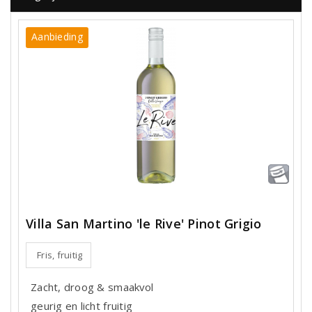
Aanbieding
Villa San Martino 'le Rive' Pinot Grigio
Fris, fruitig
Zacht, droog & smaakvol
geurig en licht fruitig