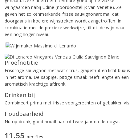
gehaald. Deze doen het uitermate goed op de vlakke
wijngaarden nabij Udine (noordoostelijk van Venetië). Ze
geven het zo kenmerkende frisse sauvignonaroma, dat
doorgaans in koelere wijnstreken wordt aangetroffen. In
combinatie met de precieze werkwijze, tilt dit de wijn naar
een nog hoger niveau.
Proefnotitie
Frisdroge sauvignon met wat citrus, grapefruit en licht buxus
in het aroma. De sappige, pittige smaak heeft lengte en een
aromatisch krachtige afdronk.
Drinken bij
Combineert prima met frisse voorgerechten of gebakken vis.
Houdbaarheid
Nu op dronk; goed houdbaar tot twee jaar na de oogst.
11,55
per fles