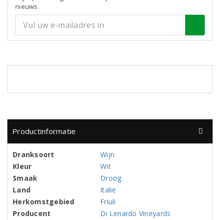
nieuws.
Productinformatie
Dranksoort
Wijn
Kleur
Wit
Smaak
Droog
Land
Italië
Herkomstgebied
Friuli
Producent
Di Lenardo Vineyards