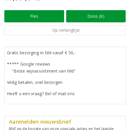
Fles
Doos (6)
Op verlanglijst
Gratis bezorging in Nld vanaf € 50,-
***** Google reviews
"Beste wijnassortiment van Nld"
Veilig betalen, snel bezorgen
Heeft u een vraag? Bel of mail ons
Aanmelden nieuwsbrief
Blijf op de hoogte van onze speciale acties en het laatste