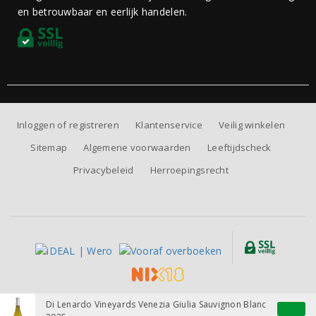
en betrouwbaar en eerlijk handelen.
Inloggen of registreren
Klantenservice
Veilig winkelen
Sitemap
Algemene voorwaarden
Leeftijdscheck
Privacybeleid
Herroepingsrecht
Alle prijzen zijn inclusief BTW, exclusief eventuele verzendkosten.
Di Lenardo Vineyards Venezia Giulia Sauvignon Blanc