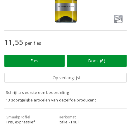
11,55
per fles
Fles
Doos (6)
Op verlanglijst
Schrijf als eerste een beoordeling
13 soortgelijke artikelen van dezelfde producent
Smaakprofiel
Herkomst
Fris, expressief
Italië - Friuli