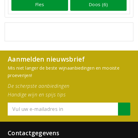
Fles
Doos (6)
Aanmelden nieuwsbrief
Mis niet langer de beste wijnaanbiedingen en mooiste
proeverijen!
De scherpste aanbiedingen
Handige wijn en spijs tips
Contactgegevens