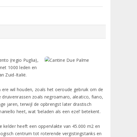
ento (regio Puglia),
 met 1000 leden en
 Zuid-Italië.
in ere wil houden, zoals het oeroude gebruik om de
druivenrassen zoals negroamaro, aleatico, fiano,
ge jaren, terwijl de opbrengst later drastisch
niello heet, wat ‘beladen als een ezel’ betekent.
e kelder heeft een oppervlakte van 45.000 m2 en
logisch centrum tot roterende vergistingstanks en