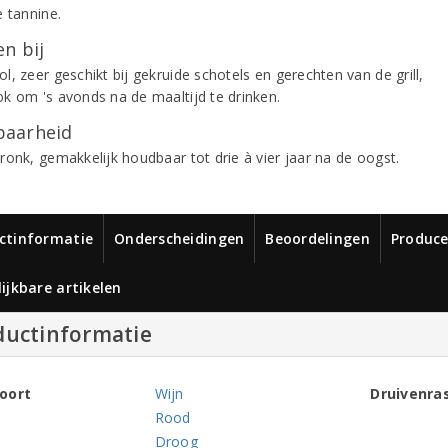
e tannine.
n bij
, zeer geschikt bij gekruide schotels en gerechten van de grill,
k om 's avonds na de maaltijd te drinken.
aarheid
ronk, gemakkelijk houdbaar tot drie à vier jaar na de oogst.
ctinformatie
Onderscheidingen
Beoordelingen
Produce
ijkbare artikelen
ductinformatie
oort
Wijn
Druivenra
Rood
Droog