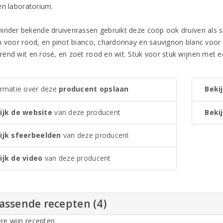
en laboratorium.
inder bekende druivenrassen gebruikt deze coöp ook druiven als s
h voor rood, en pinot bianco, chardonnay en sauvignon blanc voor w
end wit en rosé, en zoet rood en wit. Stuk voor stuk wijnen met e
ormatie over deze
producent opslaan
Bekij
ijk de website
van deze producent
Bekij
ijk sfeerbeelden
van deze producent
ijk de video
van deze producent
assende recepten (4)