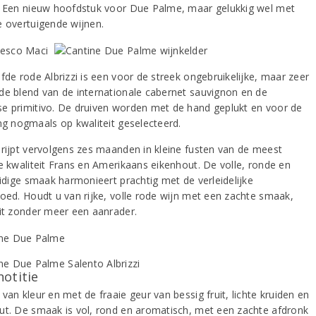
. Een nieuw hoofdstuk voor Due Palme, maar gelukkig wel met
e overtuigende wijnen.
fde rode Albrizzi is een voor de streek ongebruikelijke, maar zeer
de blend van de internationale cabernet sauvignon en de
e primitivo. De druiven worden met de hand geplukt en voor de
ing nogmaals op kwaliteit geselecteerd.
 rijpt vervolgens zes maanden in kleine fusten van de meest
de kwaliteit Frans en Amerikaans eikenhout. De volle, ronde en
uidige smaak harmonieert prachtig met de verleidelijke
loed. Houdt u van rijke, volle rode wijn met een zachte smaak,
dit zonder meer een aanrader.
notitie
van kleur en met de fraaie geur van bessig fruit, lichte kruiden en
ut. De smaak is vol, rond en aromatisch, met een zachte afdronk