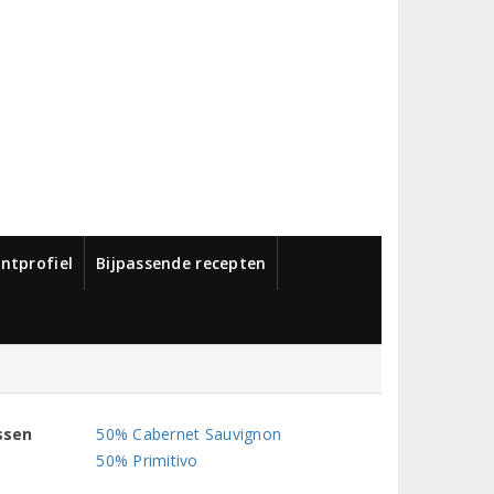
ntprofiel
Bijpassende recepten
ssen
50% Cabernet Sauvignon
50% Primitivo