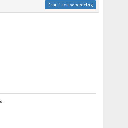
Schrijf een beoordeling
d.