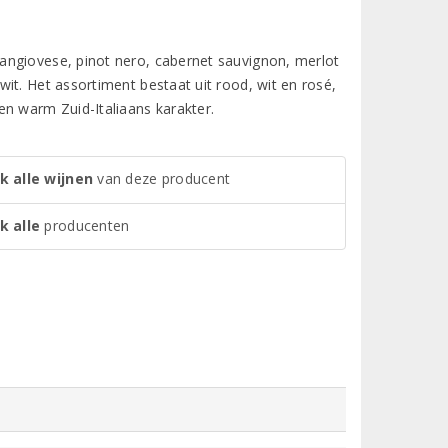
angiovese, pinot nero, cabernet sauvignon, merlot
it. Het assortiment bestaat uit rood, wit en rosé,
en warm Zuid-Italiaans karakter.
k alle wijnen
van deze producent
k alle
producenten