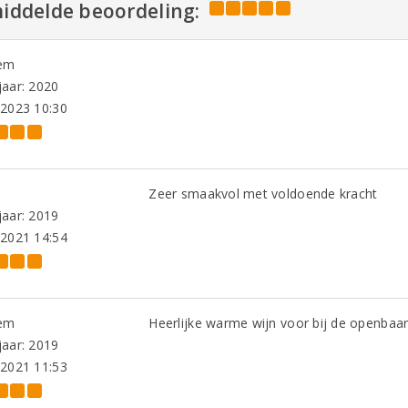
iddelde beoordeling:
em
aar: 2020
-2023 10:30
Zeer smaakvol met voldoende kracht
aar: 2019
-2021 14:54
em
Heerlijke warme wijn voor bij de openbaar
aar: 2019
-2021 11:53