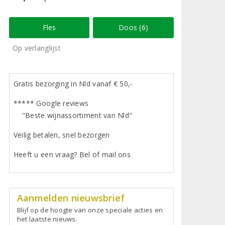
Fles
Doos (6)
Op verlanglijst
Gratis bezorging in Nld vanaf € 50,-
***** Google reviews
"Beste wijnassortiment van Nld"
Veilig betalen, snel bezorgen
Heeft u een vraag? Bel of mail ons
Aanmelden nieuwsbrief
Blijf op de hoogte van onze speciale acties en
het laatste nieuws.