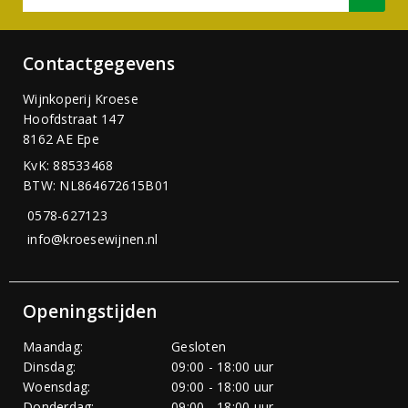
Contactgegevens
Wijnkoperij Kroese
Hoofdstraat 147
8162 AE Epe
KvK: 88533468
BTW: NL864672615B01
0578-627123
info@kroesewijnen.nl
Openingstijden
Maandag:
Gesloten
Dinsdag:
09:00 - 18:00 uur
Woensdag:
09:00 - 18:00 uur
Donderdag:
09:00 - 18:00 uur