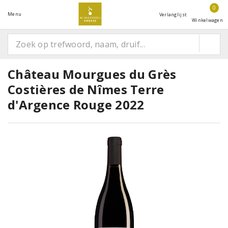
0
Menu
Verlanglijst
Winkelwagen
Château Mourgues du Grès
Costières de Nîmes Terre
d'Argence Rouge 2022