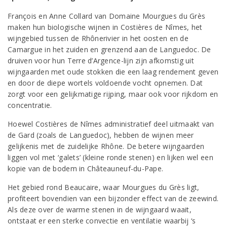
François en Anne Collard van Domaine Mourgues du Grès
maken hun biologische wijnen in Costières de Nîmes, het
wijngebied tussen de Rhônerivier in het oosten en de
Camargue in het zuiden en grenzend aan de Languedoc. De
druiven voor hun Terre d’Argence-lijn zijn afkomstig uit
wijngaarden met oude stokken die een laag rendement geven
en door de diepe wortels voldoende vocht opnemen. Dat
zorgt voor een gelijkmatige rijping, maar ook voor rijkdom en
concentratie.
Hoewel Costières de Nîmes administratief deel uitmaakt van
de Gard (zoals de Languedoc), hebben de wijnen meer
gelijkenis met de zuidelijke Rhône. De betere wijngaarden
liggen vol met ‘galets’ (kleine ronde stenen) en lijken wel een
kopie van de bodem in Châteauneuf-du-Pape.
Het gebied rond Beaucaire, waar Mourgues du Grès ligt,
profiteert bovendien van een bijzonder effect van de zeewind.
Als deze over de warme stenen in de wijngaard waait,
ontstaat er een sterke convectie en ventilatie waarbij ‘s