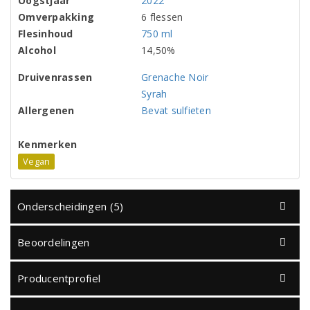
Oogstjaar
2022
Omverpakking
6 flessen
Flesinhoud
750 ml
Alcohol
14,50%
Druivenrassen
Grenache Noir
Syrah
Allergenen
Bevat sulfieten
Kenmerken
Vegan
Onderscheidingen (5)
Beoordelingen
Producentprofiel