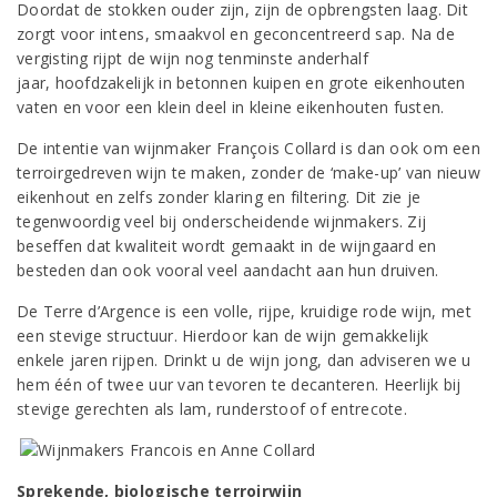
Doordat de stokken ouder zijn, zijn de opbrengsten laag. Dit
zorgt voor intens, smaakvol en geconcentreerd sap. Na de
vergisting rijpt de wijn nog tenminste anderhalf
jaar, hoofdzakelijk in betonnen kuipen en grote eikenhouten
vaten en voor een klein deel in kleine eikenhouten fusten.
De intentie van wijnmaker François Collard is dan ook om een
terroirgedreven wijn te maken, zonder de ‘make-up’ van nieuw
eikenhout en zelfs zonder klaring en filtering. Dit zie je
tegenwoordig veel bij onderscheidende wijnmakers. Zij
beseffen dat kwaliteit wordt gemaakt in de wijngaard en
besteden dan ook vooral veel aandacht aan hun druiven.
De Terre d’Argence is een volle, rijpe, kruidige rode wijn, met
een stevige structuur. Hierdoor kan de wijn gemakkelijk
enkele jaren rijpen. Drinkt u de wijn jong, dan adviseren we u
hem één of twee uur van tevoren te decanteren. Heerlijk bij
stevige gerechten als lam, runderstoof of entrecote.
Sprekende, biologische terroirwijn