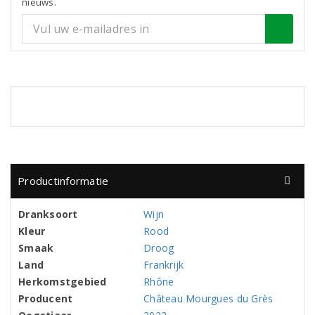
nieuws.
Productinformatie
Dranksoort
Wijn
Kleur
Rood
Smaak
Droog
Land
Frankrijk
Herkomstgebied
Rhône
Producent
Château Mourgues du Grès