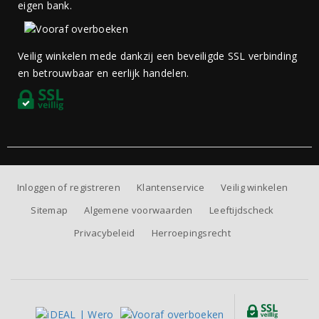
eigen bank.
Veilig winkelen mede dankzij een beveiligde SSL verbinding
en betrouwbaar en eerlijk handelen.
Inloggen of registreren
Klantenservice
Veilig winkelen
Sitemap
Algemene voorwaarden
Leeftijdscheck
Privacybeleid
Herroepingsrecht