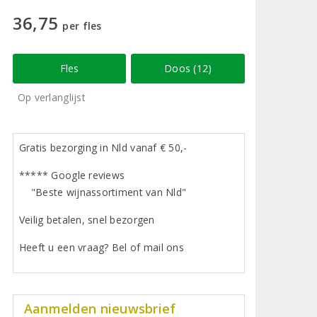
36,75
per fles
Fles
Doos (12)
Op verlanglijst
Gratis bezorging in Nld vanaf € 50,-
***** Google reviews
"Beste wijnassortiment van Nld"
Veilig betalen, snel bezorgen
Heeft u een vraag? Bel of mail ons
Aanmelden nieuwsbrief