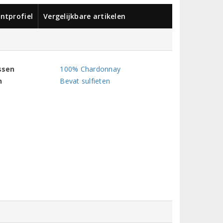
ntprofiel
Vergelijkbare artikelen
ssen
100% Chardonnay
n
Bevat sulfieten