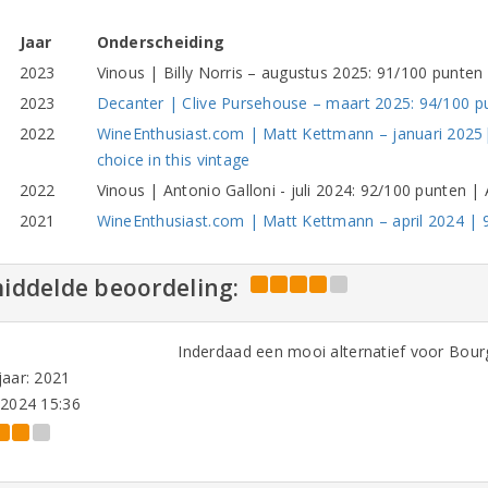
Jaar
Onderscheiding
2023
Vinous | Billy Norris – augustus 2025: 91/100 punten 
2023
Decanter | Clive Pursehouse – maart 2025: 94/100 p
2022
WineEnthusiast.com | Matt Kettmann – januari 2025| 
choice in this vintage
2022
Vinous | Antonio Galloni - juli 2024: 92/100 punten |
2021
WineEnthusiast.com | Matt Kettmann – april 2024 | 
iddelde beoordeling:
Inderdaad een mooi alternatief voor Bour
aar: 2021
-2024 15:36