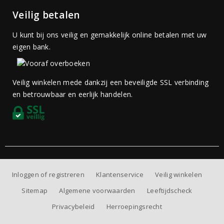
Veilig betalen
U kunt bij ons veilig en gemakkelijk online betalen met uw
eigen bank.
Veilig winkelen mede dankzij een beveiligde SSL verbinding
en betrouwbaar en eerlijk handelen.
Inloggen of registreren
Klantenservice
Veilig winkelen
Sitemap
Algemene voorwaarden
Leeftijdscheck
Privacybeleid
Herroepingsrecht