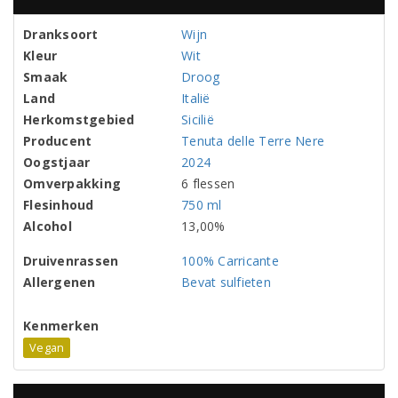
Dranksoort
Wijn
Kleur
Wit
Smaak
Droog
Land
Italië
Herkomstgebied
Sicilië
Producent
Tenuta delle Terre Nere
Oogstjaar
2024
Omverpakking
6 flessen
Flesinhoud
750 ml
Alcohol
13,00%
Druivenrassen
100% Carricante
Allergenen
Bevat sulfieten
Kenmerken
Vegan