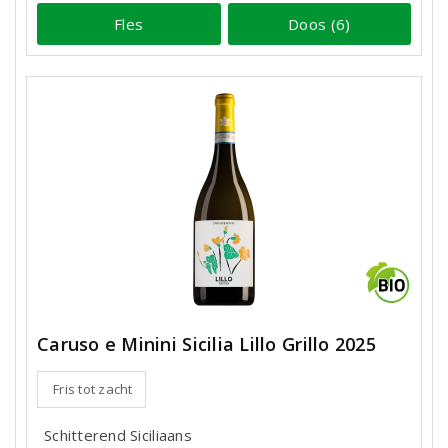
Fles
Doos (6)
Caruso e Minini Sicilia Lillo Grillo 2025
Fris tot zacht
Schitterend Siciliaans