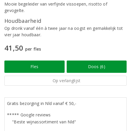
Mooie begeleider van verfijnde vissoepen, risotto of
gevogelte.
Houdbaarheid
Op dronk vanaf één à twee jaar na oogst en gemakkelijk tot
vier jaar houdbaar.
41,50
per fles
Fles
Doos (6)
Op verlanglijst
Gratis bezorging in Nld vanaf € 50,-
***** Google reviews
"Beste wijnassortiment van Nld"