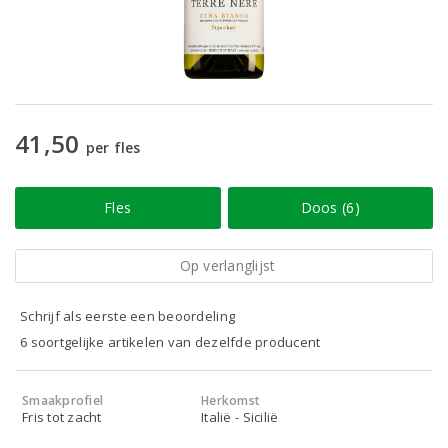
41,50
per fles
Fles
Doos (6)
Op verlanglijst
Schrijf als eerste een beoordeling
6 soortgelijke artikelen van dezelfde producent
Smaakprofiel
Herkomst
Fris tot zacht
Italië - Sicilië