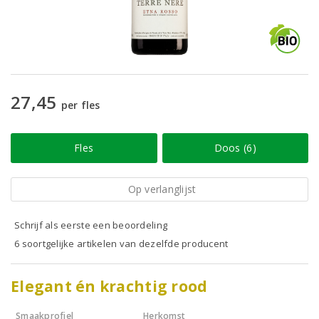
27,45
per fles
Fles
Doos (6)
Op verlanglijst
Schrijf als eerste een beoordeling
6 soortgelijke artikelen van dezelfde producent
Elegant én krachtig rood
Smaakprofiel
Herkomst