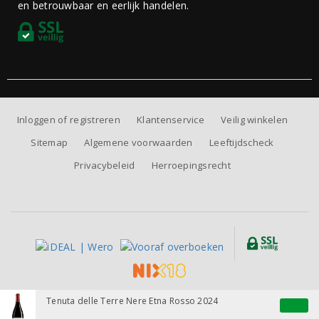
en betrouwbaar en eerlijk handelen.
Inloggen of registreren
Klantenservice
Veilig winkelen
Sitemap
Algemene voorwaarden
Leeftijdscheck
Privacybeleid
Herroepingsrecht
Alle prijzen zijn inclusief BTW, exclusief eventuele verzendkosten.
Tenuta delle Terre Nere Etna Rosso 2024