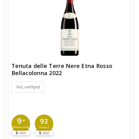
Tenuta delle Terre Nere Etna Rosso
Bellacolonna 2022
Vol, verfijnd
9
93
+
Hamersma
Vinous
2022
2022