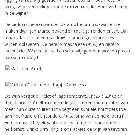
zorgt voor verkoeling voor de druiven en dus voor verfijning
in de wijnen.
De biologische aanplant en de ambitie om topkwaliteit te
maken dwingen Marco bovendien tot lage rendementen. Dat
maakt dat zijn inheemse druiven prachtige, expressieve
wijnen opleveren. De nerello mascalese (95%) en nerello
cappuccio (5%) van de vulkanische wijngaarden worden pas in
oktober geoogst.
De wijn vergist bij relatief lage temperatuur (25 à 28°C) en
rijpt daarna zo’n elf maanden in grote eikenhouten vaten van
meer dan duizend liter. Dit voegt een subtiele houttoets toe
aan het fraaie en bijzondere fruitaroma van de nerellodruif.
Een fantastische, elegante rode wijn met een bijzondere
herkomst! Drinkt u ‘m jong is ons advies de wijn van tevoren