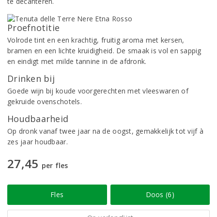
te decanteren.
Proefnotitie
Volrode tint en een krachtig, fruitig aroma met kersen,
bramen en een lichte kruidigheid. De smaak is vol en sappig
en eindigt met milde tannine in de afdronk.
Drinken bij
Goede wijn bij koude voorgerechten met vleeswaren of
gekruide ovenschotels.
Houdbaarheid
Op dronk vanaf twee jaar na de oogst, gemakkelijk tot vijf à
zes jaar houdbaar.
27,45
per fles
Fles
Doos (6)