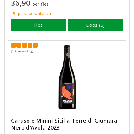
36,90
per fles
Beperkt beschikbaar
Fles
Doos (6)
(1 beoordeling)
Caruso e Minini Sicilia Terre di Giumara
Nero d'Avola 2023