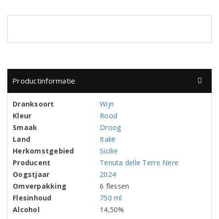
Productinformatie
Dranksoort
Wijn
Kleur
Rood
Smaak
Droog
Land
Italië
Herkomstgebied
Sicilië
Producent
Tenuta delle Terre Nere
Oogstjaar
2024
Omverpakking
6 flessen
Flesinhoud
750 ml
Alcohol
14,50%