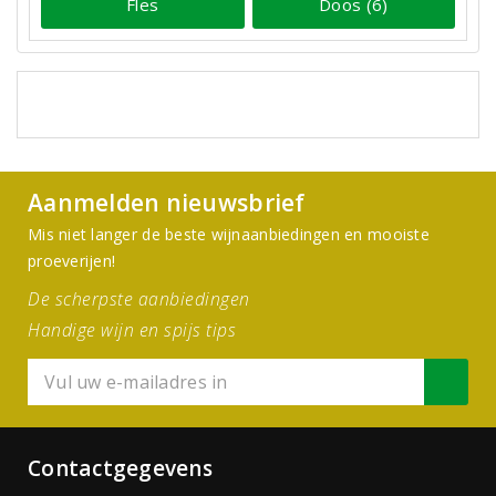
Fles
Doos (6)
Aanmelden nieuwsbrief
Mis niet langer de beste wijnaanbiedingen en mooiste
proeverijen!
De scherpste aanbiedingen
Handige wijn en spijs tips
Contactgegevens