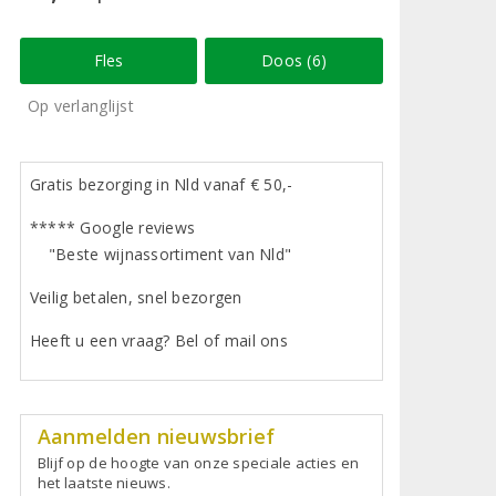
Fles
Doos (6)
Op verlanglijst
Gratis bezorging in Nld vanaf € 50,-
***** Google reviews
"Beste wijnassortiment van Nld"
Veilig betalen, snel bezorgen
Heeft u een vraag? Bel of mail ons
Aanmelden nieuwsbrief
Blijf op de hoogte van onze speciale acties en
het laatste nieuws.