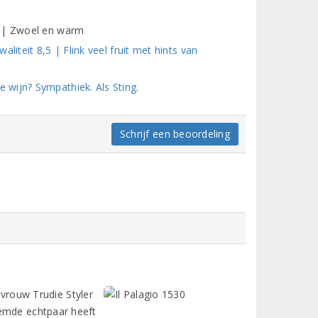
d | Zwoel en warm
liteit 8,5 | Flink veel fruit met hints van
wijn? Sympathiek. Als Sting.
Schrijf een beoordeling
n vrouw Trudie Styler
oemde echtpaar heeft