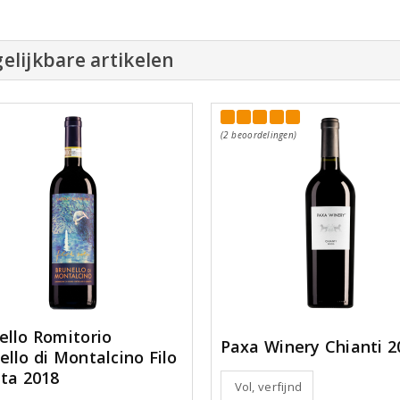
elijkbare artikelen
(2 beoordelingen)
ello Romitorio
Paxa Winery Chianti 2
ello di Montalcino Filo
eta 2018
Vol, verfijnd