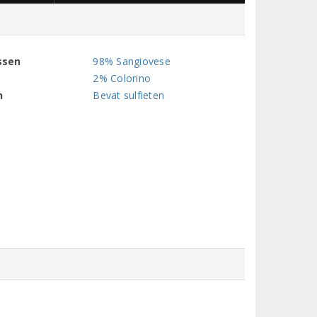
ssen
98% Sangiovese
2% Colorino
n
Bevat sulfieten