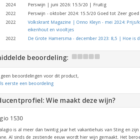
2024
Perswijn | juni 2026: 15.5/20 | Fruitig
2022
Perswijn - oktober 2024: 15.5/20 Goed tot Zeer goe
2022
Volkskrant Magazine | Onno Kleyn - mei 2024: Prijs/kwa
eikenhout en viooltjes
2022
De Grote Hamersma - december 2023: 8,5 | Hoe is de 
iddelde beoordeling:
n geen beoordelingen voor dit product,
ls eerste een beoordeling
ucentprofiel: Wie maakt deze wijn?
agio 1530
 Palagio is al meer dan twintig jaar het vakantiehuis van Sting en zij
ane. Al sinds de zestiende eeuw wordt hier wijn gemaakt. Het ber