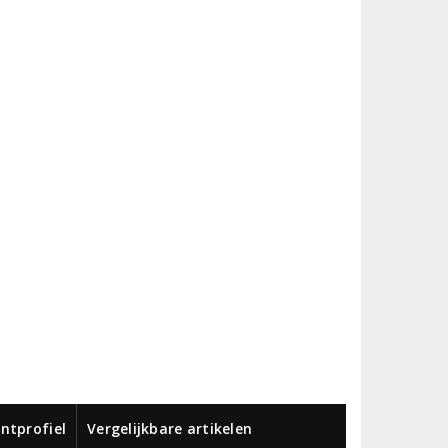
ntprofiel
Vergelijkbare artikelen