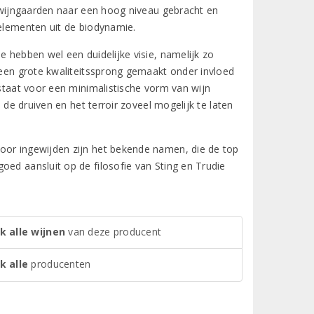
n wijngaarden naar een hoog niveau gebracht en
 elementen uit de biodynamie.
e hebben wel een duidelijke visie, namelijk zo
9 een grote kwaliteitssprong gemaakt onder invloed
 staat voor een minimalistische vorm van wijn
l de druiven en het terroir zoveel mogelijk te laten
oor ingewijden zijn het bekende namen, die de top
oed aansluit op de filosofie van Sting en Trudie
k alle wijnen
van deze producent
k alle
producenten