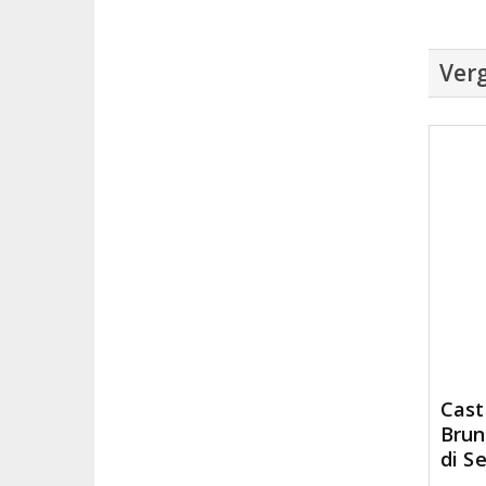
Verg
Cast
Brun
di S