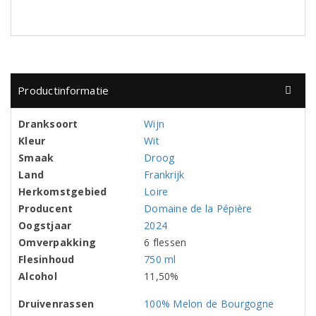
Productinformatie
Dranksoort
Wijn
Kleur
Wit
Smaak
Droog
Land
Frankrijk
Herkomstgebied
Loire
Producent
Domaine de la Pépière
Oogstjaar
2024
Omverpakking
6 flessen
Flesinhoud
750 ml
Alcohol
11,50%
Druivenrassen
100% Melon de Bourgogne