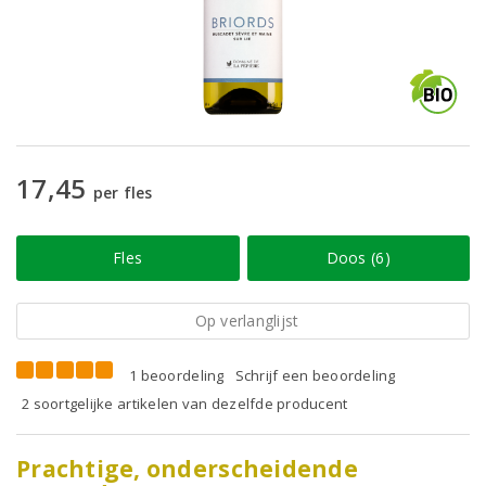
17,45
per fles
Fles
Doos (6)
Op verlanglijst
1 beoordeling
Schrijf een beoordeling
2 soortgelijke artikelen van dezelfde producent
Prachtige, onderscheidende