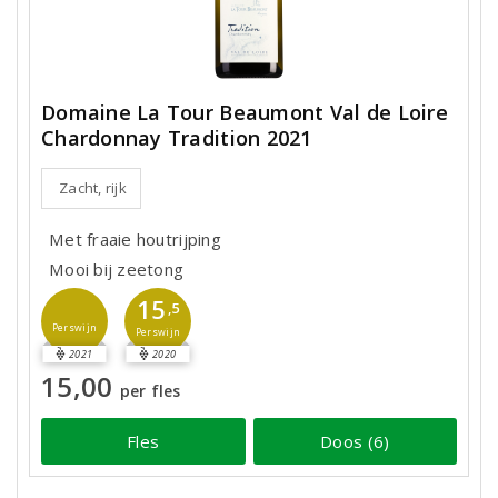
Domaine La Tour Beaumont Val de Loire
Chardonnay Tradition 2021
Zacht, rijk
Met fraaie houtrijping
Mooi bij zeetong
15
,5
Perswijn
Perswijn
2021
2020
15,00
per fles
Fles
Doos (6)