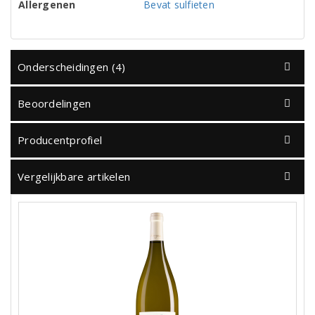
Allergenen
Bevat sulfieten
Onderscheidingen (4)
Beoordelingen
Producentprofiel
Vergelijkbare artikelen