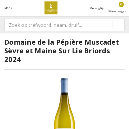
0
Menu
Verlanglijst
Winkelwagen
Domaine de la Pépière Muscadet
Sèvre et Maine Sur Lie Briords
2024