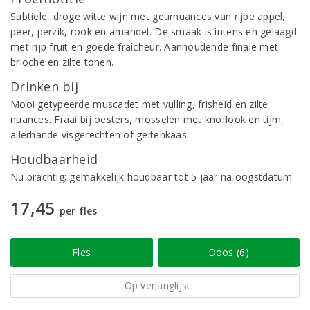
Subtiele, droge witte wijn met geurnuances van rijpe appel,
peer, perzik, rook en amandel. De smaak is intens en gelaagd
met rijp fruit en goede fraîcheur. Aanhoudende finale met
brioche en zilte tonen.
Drinken bij
Mooi getypeerde muscadet met vulling, frisheid en zilte
nuances. Fraai bij oesters, mosselen met knoflook en tijm,
allerhande visgerechten of geitenkaas.
Houdbaarheid
Nu prachtig; gemakkelijk houdbaar tot 5 jaar na oogstdatum.
17,45
per fles
Fles
Doos (6)
Op verlanglijst