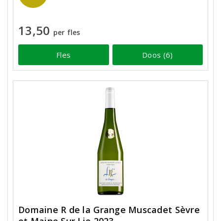
13,50
per fles
Fles
Doos (6)
Domaine R de la Grange Muscadet Sèvre