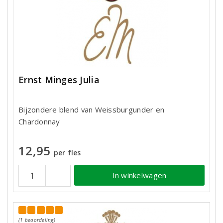
Ernst Minges Julia
Bijzondere blend van Weissburgunder en
Chardonnay
12,95
per fles
In winkelwagen
(1 beoordeling)