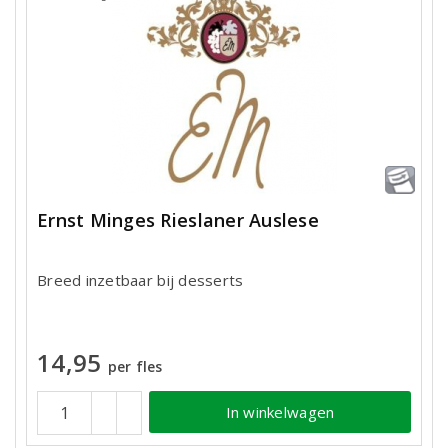
Ernst Minges Rieslaner Auslese
Breed inzetbaar bij desserts
14,95
per fles
In winkelwagen