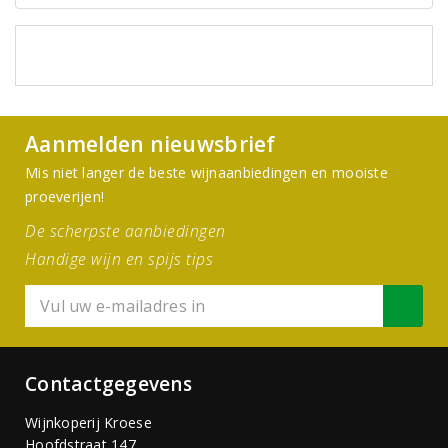
Aanmelden nieuwsbrief
Mis niet langer de beste wijnaanbiedingen en mooiste
proeverijen!
De scherpste aanbiedingen
Handige wijn en spijs tips
Contactgegevens
Wijnkoperij Kroese
Hoofdstraat 147