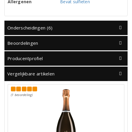
Allergenen
Bevat sulfieten
Onderscheidingen (6)
Beoordelingen
Producentprofiel
Vergelijkbare artikelen
(1 beoordeling)