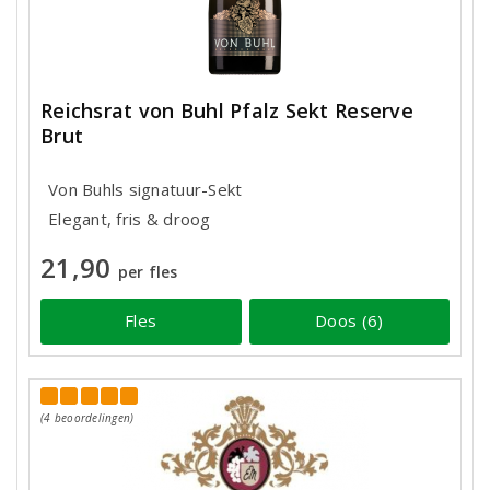
Reichsrat von Buhl Pfalz Sekt Reserve
Brut
Von Buhls signatuur-Sekt
Elegant, fris & droog
21,90
per fles
Fles
Doos (6)
(4 beoordelingen)