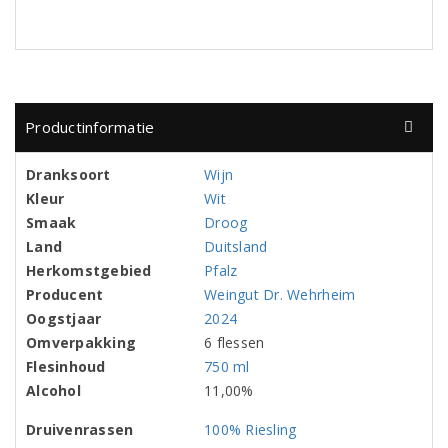
Productinformatie
Dranksoort
Wijn
Kleur
Wit
Smaak
Droog
Land
Duitsland
Herkomstgebied
Pfalz
Producent
Weingut Dr. Wehrheim
Oogstjaar
2024
Omverpakking
6 flessen
Flesinhoud
750 ml
Alcohol
11,00%
Druivenrassen
100% Riesling