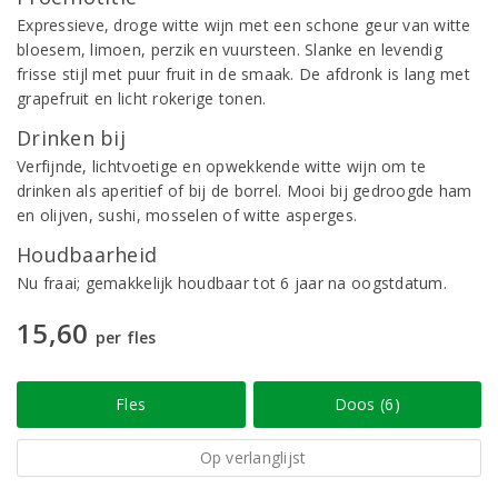
Expressieve, droge witte wijn met een schone geur van witte
bloesem, limoen, perzik en vuursteen. Slanke en levendig
frisse stijl met puur fruit in de smaak. De afdronk is lang met
grapefruit en licht rokerige tonen.
Drinken bij
Verfijnde, lichtvoetige en opwekkende witte wijn om te
drinken als aperitief of bij de borrel. Mooi bij gedroogde ham
en olijven, sushi, mosselen of witte asperges.
Houdbaarheid
Nu fraai; gemakkelijk houdbaar tot 6 jaar na oogstdatum.
15,60
per fles
Fles
Doos (6)
Op verlanglijst