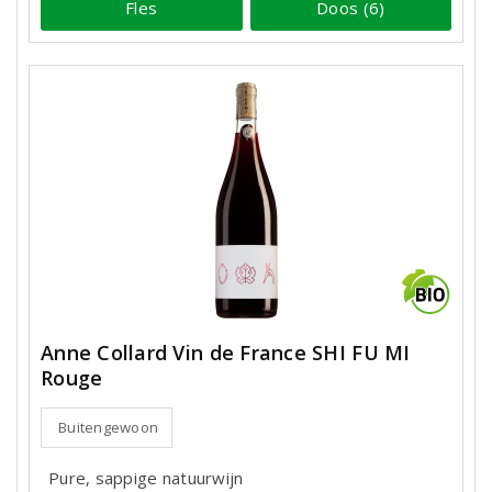
Fles
Doos (6)
Anne Collard Vin de France SHI FU MI
Rouge
Buitengewoon
Pure, sappige natuurwijn