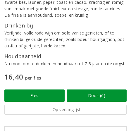
zwarte bes, laurier, peper, toast en cacao. Krachtig en romig
van smaak met goede fraîcheur en stevige, ronde tannines.
De finale is aanhoudend, soepel en kruidig.
Drinken bij
Verfijnde, volle rode wijn om solo van te genieten, of te
drinken bij gekruide gerechten, zoals boeuf bourguignon, pot-
au-feu of gerijpte, harde kazen.
Houdbaarheid
Nu mooi om te drinken en houdbaar tot 7-8 jaar na de oogst.
16,40
per fles
Fles
Doos (6)
Op verlanglijst