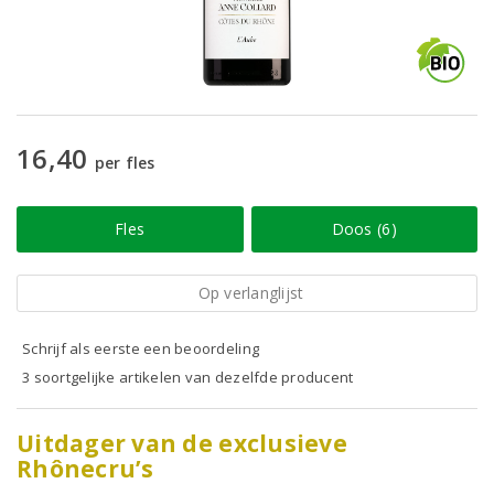
16,40
per fles
Fles
Doos (6)
Op verlanglijst
Schrijf als eerste een beoordeling
3 soortgelijke artikelen van dezelfde producent
Uitdager van de exclusieve
Rhônecru’s