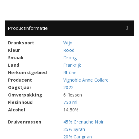
Productinformatie
Dranksoort
Wijn
Kleur
Rood
Smaak
Droog
Land
Frankrijk
Herkomstgebied
Rhône
Producent
Vignoble Anne Collard
Oogstjaar
2022
Omverpakking
6 flessen
Flesinhoud
750 ml
Alcohol
14,50%
Druivenrassen
45% Grenache Noir
25% Syrah
20% Carignan