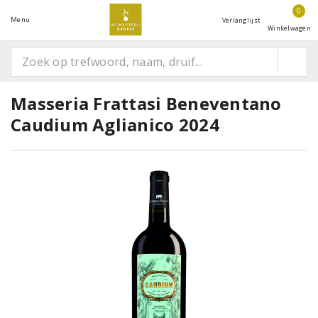
0
Menu
Verlanglijst
Winkelwagen
Masseria Frattasi Beneventano
Caudium Aglianico 2024