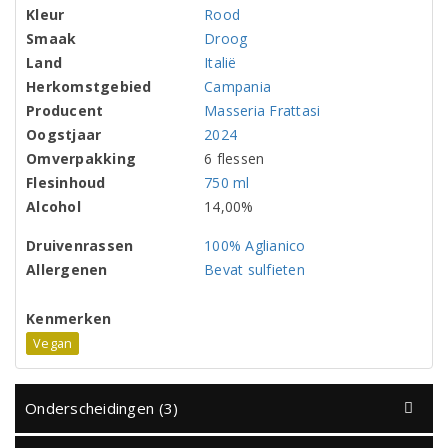
Kleur
Rood
Smaak
Droog
Land
Italië
Herkomstgebied
Campania
Producent
Masseria Frattasi
Oogstjaar
2024
Omverpakking
6 flessen
Flesinhoud
750 ml
Alcohol
14,00%
Druivenrassen
100% Aglianico
Allergenen
Bevat sulfieten
Kenmerken
Vegan
Onderscheidingen (3)