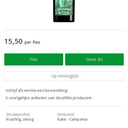
15,50
per fles
Fles
Doos (6)
Op verlanglijst
Schrijf als eerste een beoordeling
5 soortgelijke artikelen van dezelfde producent
Smaakprofiel
Herkomst
Krachtig, stevig
Italië - Campania