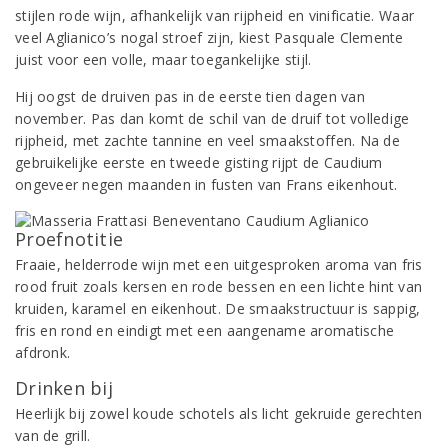
stijlen rode wijn, afhankelijk van rijpheid en vinificatie. Waar
veel Aglianico’s nogal stroef zijn, kiest Pasquale Clemente
juist voor een volle, maar toegankelijke stijl.
Hij oogst de druiven pas in de eerste tien dagen van
november. Pas dan komt de schil van de druif tot volledige
rijpheid, met zachte tannine en veel smaakstoffen. Na de
gebruikelijke eerste en tweede gisting rijpt de Caudium
ongeveer negen maanden in fusten van Frans eikenhout.
Proefnotitie
Fraaie, helderrode wijn met een uitgesproken aroma van fris
rood fruit zoals kersen en rode bessen en een lichte hint van
kruiden, karamel en eikenhout. De smaakstructuur is sappig,
fris en rond en eindigt met een aangename aromatische
afdronk.
Drinken bij
Heerlijk bij zowel koude schotels als licht gekruide gerechten
van de grill.