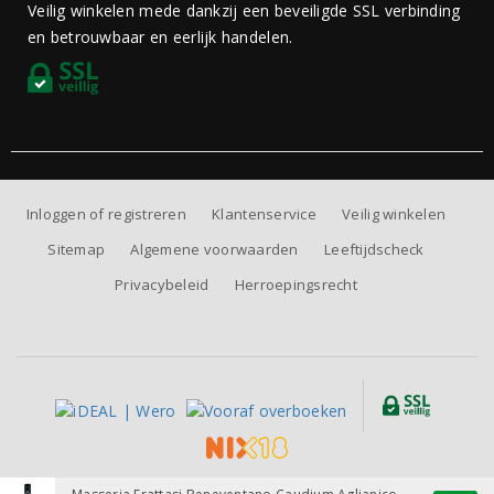
Veilig winkelen mede dankzij een beveiligde SSL verbinding
en betrouwbaar en eerlijk handelen.
Inloggen of registreren
Klantenservice
Veilig winkelen
Sitemap
Algemene voorwaarden
Leeftijdscheck
Privacybeleid
Herroepingsrecht
Alle prijzen zijn inclusief BTW, exclusief eventuele verzendkosten.