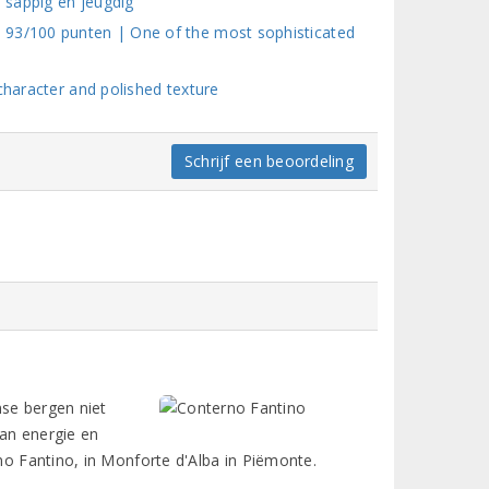
, sappig en jeugdig
 93/100 punten | One of the most sophisticated
character and polished texture
Schrijf een beoordeling
nse bergen niet
van energie en
o Fantino, in Monforte d'Alba in Piëmonte.