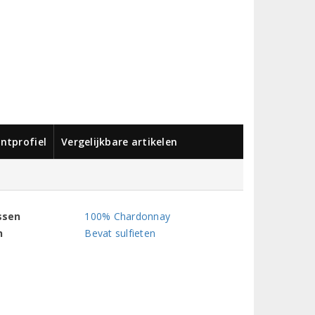
ntprofiel
Vergelijkbare artikelen
ssen
100% Chardonnay
n
Bevat sulfieten