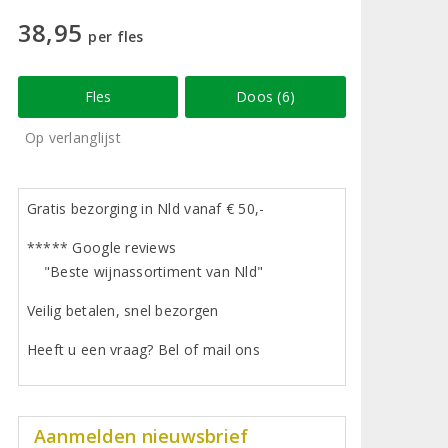
38,95
per fles
Fles
Doos (6)
Op verlanglijst
Gratis bezorging in Nld vanaf € 50,-
***** Google reviews
"Beste wijnassortiment van Nld"
Veilig betalen, snel bezorgen
Heeft u een vraag? Bel of mail ons
Aanmelden nieuwsbrief