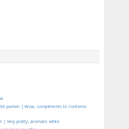
ne
/100 punten | Wow, compliments to Conterno
n | Very pretty, aromatic white