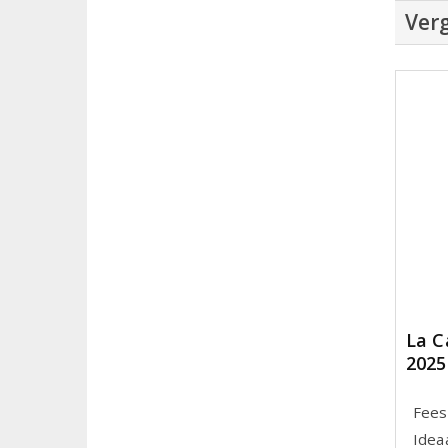
Verg
La C
2025
Feest
Ideaa