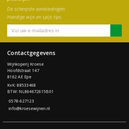
De scherpste aanbiedingen
Handige wijn en spijs tips
Contactgegevens
Wijnkoperij Kroese
Hoofdstraat 147
8162 AE Epe
KvK: 88533468
BTW: NL864672615B01
0578-627123
info@kroesewijnen.nl