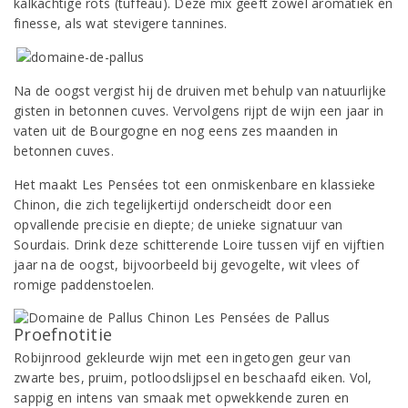
kalkachtige rots (tuffeau). Deze mix geeft zowel aromatiek en
finesse, als wat stevigere tannines.
Na de oogst vergist hij de druiven met behulp van natuurlijke
gisten in betonnen cuves. Vervolgens rijpt de wijn een jaar in
vaten uit de Bourgogne en nog eens zes maanden in
betonnen cuves.
Het maakt Les Pensées tot een onmiskenbare en klassieke
Chinon, die zich tegelijkertijd onderscheidt door een
opvallende precisie en diepte; de unieke signatuur van
Sourdais. Drink deze schitterende Loire tussen vijf en vijftien
jaar na de oogst, bijvoorbeeld bij gevogelte, wit vlees of
romige paddenstoelen.
Proefnotitie
Robijnrood gekleurde wijn met een ingetogen geur van
zwarte bes, pruim, potloodslijpsel en beschaafd eiken. Vol,
sappig en intens van smaak met opwekkende zuren en