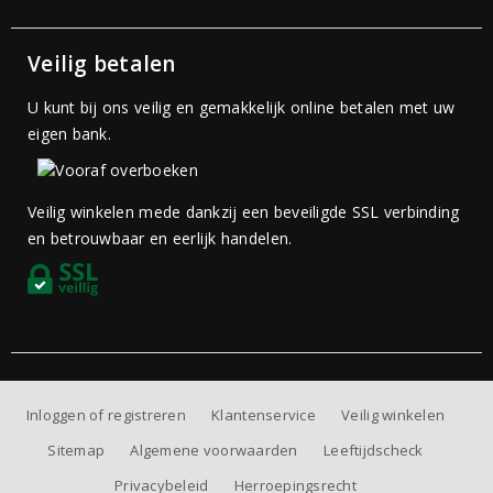
Veilig betalen
U kunt bij ons veilig en gemakkelijk online betalen met uw
eigen bank.
Veilig winkelen mede dankzij een beveiligde SSL verbinding
en betrouwbaar en eerlijk handelen.
Inloggen of registreren
Klantenservice
Veilig winkelen
Sitemap
Algemene voorwaarden
Leeftijdscheck
Privacybeleid
Herroepingsrecht