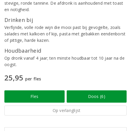
stevige, ronde tannine. De afdronk is aanhoudend met toast
en notigheid.
Drinken bij
Verfijnde, volle rode wijn die mooi past bij gevogelte, zoals
salades met kalkoen of kip, pasta met gebakken eendenborst
of pittige, harde kazen.
Houdbaarheid
Op dronk vanaf 4 jaar; ten minste houdbaar tot 10 jaar na de
oogst.
25,95
per fles
Fles
Doos (6)
Op verlanglijst