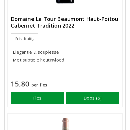
Domaine La Tour Beaumont Haut-Poitou
Cabernet Tradition 2022
Fris, fruitig
Elegantie & souplesse
Met subtiele houtinvloed
15,80
per fles
Fles
Doos (6)