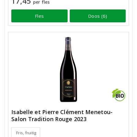
17,45
per fles
Fles
Doos (6)
Isabelle et Pierre Clément Menetou-
Salon Tradition Rouge 2023
Fris, fruitig