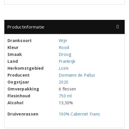
Productinformatie
Dranksoort
Wijn
Kleur
Rood
Smaak
Droog
Land
Frankrijk
Herkomstgebied
Loire
Producent
Domaine de Pallus
Oogstjaar
2020
Omverpakking
6 flessen
Flesinhoud
750 ml
Alcohol
13,50%
Druivenrassen
100% Cabernet Franc