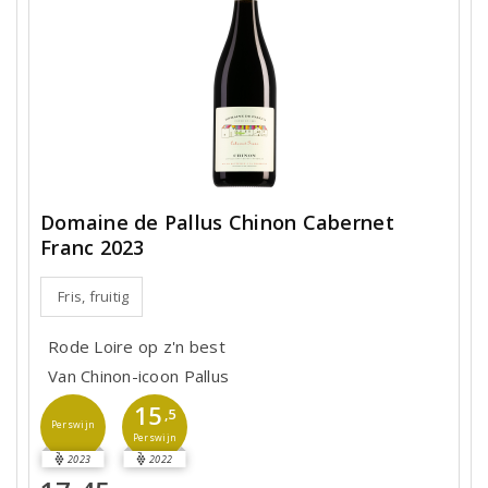
Domaine de Pallus Chinon Cabernet
Franc 2023
Fris, fruitig
Rode Loire op z'n best
Van Chinon-icoon Pallus
15
,5
Perswijn
Perswijn
2023
2022