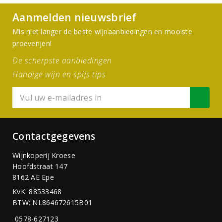
Aanmelden nieuwsbrief
Mis niet langer de beste wijnaanbiedingen en mooiste
proeverijen!
De scherpste aanbiedingen
Handige wijn en spijs tips
Contactgegevens
Wijnkoperij Kroese
Hoofdstraat 147
8162 AE Epe
KvK: 88533468
BTW: NL864672615B01
0578-627123