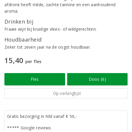
afdronk heeft milde, zachte tannine en een aanhoudend
aroma.
Drinken bij
Fraaie wijn bij kruidige vlees- of wildgerechten.
Houdbaarheid
Zeker tot zeven jaar na de oogst houdbaar.
15,40
per fles
Fles
Doos (6)
Op verlanglijst
Gratis bezorging in Nld vanaf € 50,-
***** Google reviews