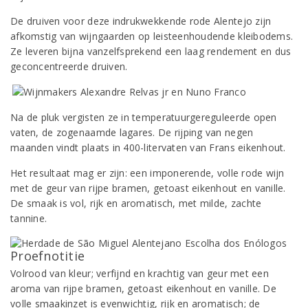
De druiven voor deze indrukwekkende rode Alentejo zijn
afkomstig van wijngaarden op leisteenhoudende kleibodems.
Ze leveren bijna vanzelfsprekend een laag rendement en dus
geconcentreerde druiven.
Na de pluk vergisten ze in temperatuurgereguleerde open
vaten, de zogenaamde lagares. De rijping van negen
maanden vindt plaats in 400-litervaten van Frans eikenhout.
Het resultaat mag er zijn: een imponerende, volle rode wijn
met de geur van rijpe bramen, getoast eikenhout en vanille.
De smaak is vol, rijk en aromatisch, met milde, zachte
tannine.
Proefnotitie
Volrood van kleur; verfijnd en krachtig van geur met een
aroma van rijpe bramen, getoast eikenhout en vanille. De
volle smaakinzet is evenwichtig, rijk en aromatisch; de