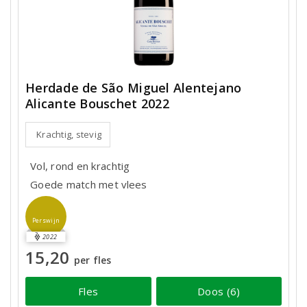
Herdade de São Miguel Alentejano
Alicante Bouschet 2022
Krachtig, stevig
Vol, rond en krachtig
Goede match met vlees
Perswijn
2022
15,20
per fles
Fles
Doos (6)