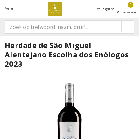
0
Menu
Verlanglijst
Winkelwagen
Herdade de São Miguel
Alentejano Escolha dos Enólogos
2023