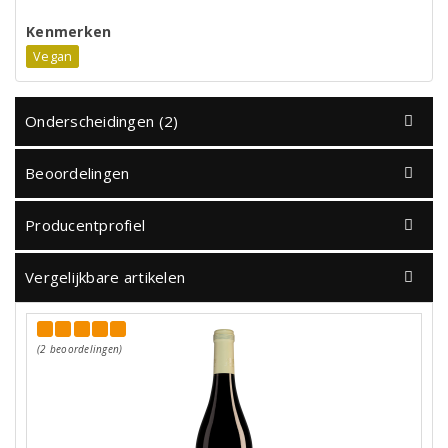
Kenmerken
Vegan
Onderscheidingen (2)
Beoordelingen
Producentprofiel
Vergelijkbare artikelen
(2 beoordelingen)