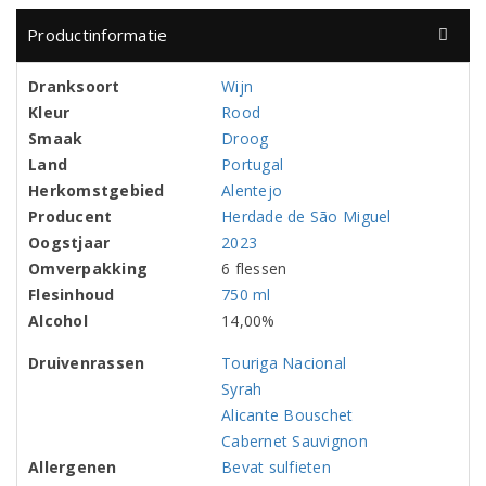
Productinformatie
Dranksoort
Wijn
Kleur
Rood
Smaak
Droog
Land
Portugal
Herkomstgebied
Alentejo
Producent
Herdade de São Miguel
Oogstjaar
2023
Omverpakking
6 flessen
Flesinhoud
750 ml
Alcohol
14,00%
Druivenrassen
Touriga Nacional
Syrah
Alicante Bouschet
Cabernet Sauvignon
Allergenen
Bevat sulfieten