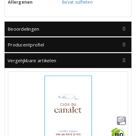
Allergenen
Bevat sulfieten
Beoordelingen
Producentprofiel
Vergelijkbare artikelen