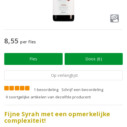
8,55
per fles
Fles
Doos (6)
Op verlanglijst
1 beoordeling
Schrijf een beoordeling
9 soortgelijke artikelen van dezelfde producent
Fijne Syrah met een opmerkelijke
complexiteit!