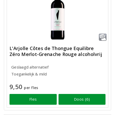
L'Arjolle Côtes de Thongue Equilibre
Zéro Merlot-Grenache Rouge alcoholvrij
Geslaagd alternatief
Toegankelijk & mild
9,50
per fles
Fles
Doos (6)