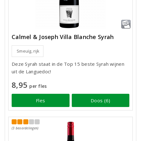
Calmel & Joseph Villa Blanche Syrah
Smeuïg, rijk
Deze Syrah staat in de Top 15 beste Syrah wijnen
uit de Languedoc!
8,95
per fles
Fles
Doos (6)
(3 beoordelingen)