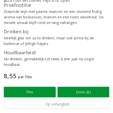
Proefnotitie
Dieprode wijn met paarse nuances en een stuivend fruitig
aroma van bosbessen, bramen en een toets eikenhout. De
zwoele smaak blijft rond en lang nahangen.
Drinken bij
Heerlijk glas om zo te drinken, maar ook prima bij de
barbecue of pittige hapjes.
Houdbaarheid
Nu drinken, gemakkelijk tot twee à drie jaar na oogst
houdbaar.
8,55
per fles
Fles
Doos (6)
Op verlanglijst