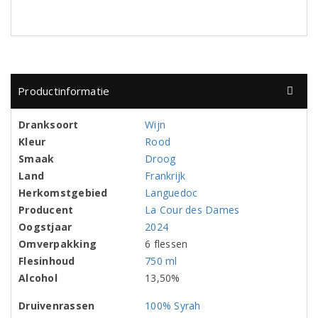
Productinformatie
Dranksoort
Wijn
Kleur
Rood
Smaak
Droog
Land
Frankrijk
Herkomstgebied
Languedoc
Producent
La Cour des Dames
Oogstjaar
2024
Omverpakking
6 flessen
Flesinhoud
750 ml
Alcohol
13,50%
Druivenrassen
100% Syrah