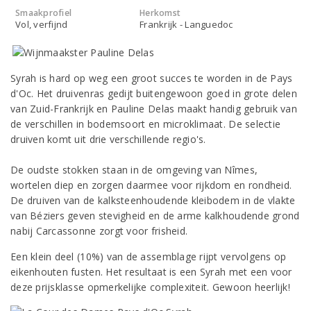
Smaakprofiel
Herkomst
Vol, verfijnd
Frankrijk - Languedoc
Syrah is hard op weg een groot succes te worden in de Pays
d'Oc. Het druivenras gedijt buitengewoon goed in grote delen
van Zuid-Frankrijk en Pauline Delas maakt handig gebruik van
de verschillen in bodemsoort en microklimaat. De selectie
druiven komt uit drie verschillende regio's.
De oudste stokken staan in de omgeving van Nîmes,
wortelen diep en zorgen daarmee voor rijkdom en rondheid.
De druiven van de kalksteenhoudende kleibodem in de vlakte
van Béziers geven stevigheid en de arme kalkhoudende grond
nabij Carcassonne zorgt voor frisheid.
Een klein deel (10%) van de assemblage rijpt vervolgens op
eikenhouten fusten. Het resultaat is een Syrah met een voor
deze prijsklasse opmerkelijke complexiteit. Gewoon heerlijk!