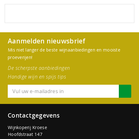
Aanmelden nieuwsbrief
Mis niet langer de beste wijnaanbiedingen en mooiste
proeverijen!
De scherpste aanbiedingen
Handige wijn en spijs tips
Contactgegevens
Wijnkoperij Kroese
Hoofdstraat 147