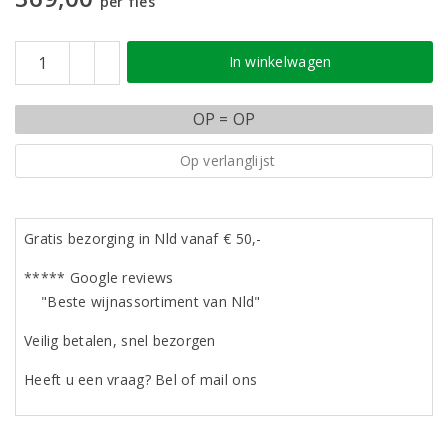
per fles
In winkelwagen
OP = OP
Op verlanglijst
Gratis bezorging in Nld vanaf € 50,-
***** Google reviews
"Beste wijnassortiment van Nld"
Veilig betalen, snel bezorgen
Heeft u een vraag? Bel of mail ons