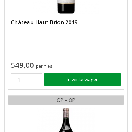
Château Haut Brion 2019
549,00
per fles
In winkelwagen
OP = OP