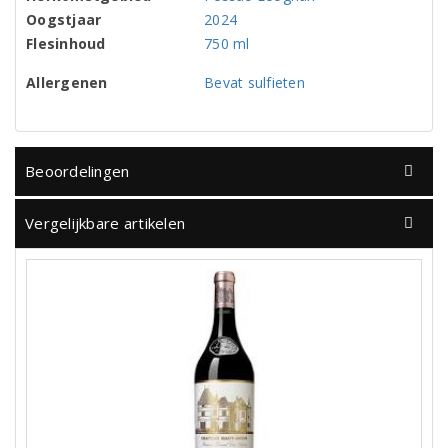
Oogstjaar
2024
Flesinhoud
750 ml
Allergenen
Bevat sulfieten
Beoordelingen
Vergelijkbare artikelen