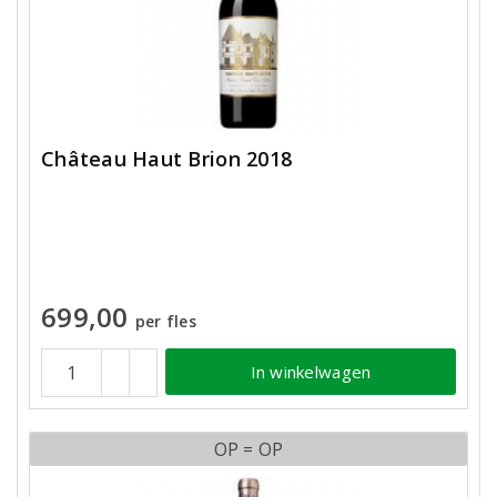
Château Haut Brion 2018
699,00
per fles
In winkelwagen
OP = OP