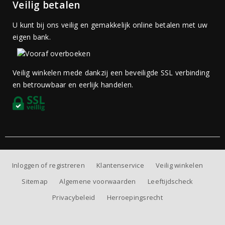
Veilig betalen
U kunt bij ons veilig en gemakkelijk online betalen met uw
eigen bank.
Veilig winkelen mede dankzij een beveiligde SSL verbinding
en betrouwbaar en eerlijk handelen.
Inloggen of registreren
Klantenservice
Veilig winkelen
Sitemap
Algemene voorwaarden
Leeftijdscheck
Privacybeleid
Herroepingsrecht