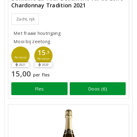
Chardonnay Tradition 2021
Zacht, rijk
Met fraaie houtrijping
Mooi bij zeetong
15
,5
Perswijn
Perswijn
2021
2020
15,00
per fles
Fles
Doos (6)