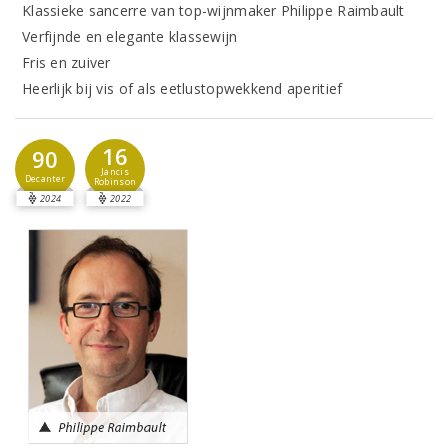
Klassieke sancerre van top-wijnmaker Philippe Raimbault
Verfijnde en elegante klassewijn
Fris en zuiver
Heerlijk bij vis of als eetlustopwekkend aperitief
16
90
Jancis
Decanter
Robinson
2024
2022