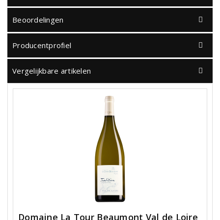
Beoordelingen
Producentprofiel
Vergelijkbare artikelen
Domaine La Tour Beaumont Val de Loire