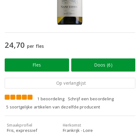
24,70
per fles
Fles
Doos (6)
Op verlanglijst
1 beoordeling
Schrijf een beoordeling
5 soortgelijke artikelen van dezelfde producent
Smaakprofiel
Herkomst
Fris, expressief
Frankrijk - Loire