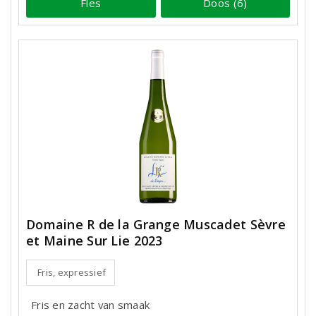
Fles
Doos (6)
Domaine R de la Grange Muscadet Sèvre
et Maine Sur Lie 2023
Fris, expressief
Fris en zacht van smaak