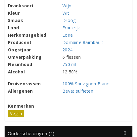
Dranksoort
Wijn
Kleur
Wit
Smaak
Droog
Land
Frankrijk
Herkomstgebied
Loire
Producent
Domaine Raimbault
Oogstjaar
2024
Omverpakking
6 flessen
Flesinhoud
750 ml
Alcohol
12,50%
Druivenrassen
100% Sauvignon Blanc
Allergenen
Bevat sulfieten
Kenmerken
Vegan
Onderscheidingen (4)