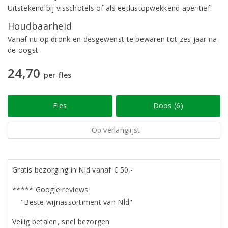
Uitstekend bij visschotels of als eetlustopwekkend aperitief.
Houdbaarheid
Vanaf nu op dronk en desgewenst te bewaren tot zes jaar na
de oogst.
24,70
per fles
Fles
Doos (6)
Op verlanglijst
Gratis bezorging in Nld vanaf € 50,-
***** Google reviews
"Beste wijnassortiment van Nld"
Veilig betalen, snel bezorgen