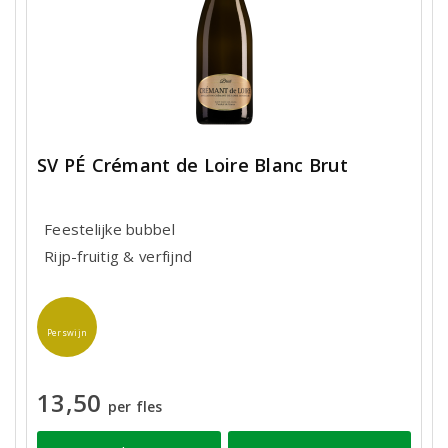
SV PÉ Crémant de Loire Blanc Brut
Feestelijke bubbel
Rijp-fruitig & verfijnd
Perswijn
13,50
per fles