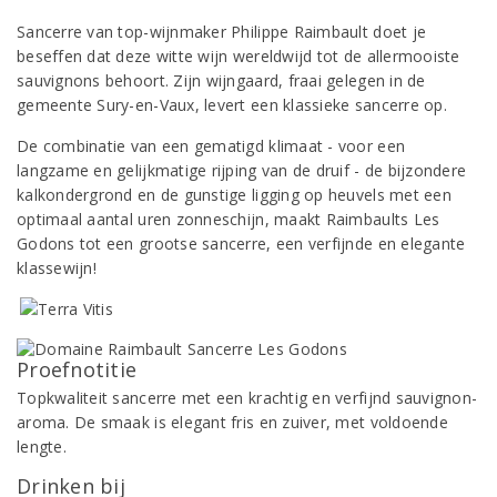
Sancerre van top-wijnmaker Philippe Raimbault doet je
beseffen dat deze witte wijn wereldwijd tot de allermooiste
sauvignons behoort. Zijn wijngaard, fraai gelegen in de
gemeente Sury-en-Vaux, levert een klassieke sancerre op.
De combinatie van een gematigd klimaat - voor een
langzame en gelijkmatige rijping van de druif - de bijzondere
kalkondergrond en de gunstige ligging op heuvels met een
optimaal aantal uren zonneschijn, maakt Raimbaults Les
Godons tot een grootse sancerre, een verfijnde en elegante
klassewijn!
Proefnotitie
Topkwaliteit sancerre met een krachtig en verfijnd sauvignon-
aroma. De smaak is elegant fris en zuiver, met voldoende
lengte.
Drinken bij