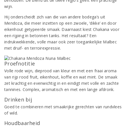
behouden. De blend uit de twee regio’s geeft een prachtige
wijn.
Hij onderscheidt zich van die van andere bodega’s uit
Mendoza, die meer inzetten op een zwoele, ‘dikke’ en door
eikenhout getypeerde smaak. Daarnaast kiest Chakana voor
een rijping in betonnen tanks. Het resultaat? Een
indrukwekkende, volle maar ook zeer toegankelijke Malbec
met druif- en terroirexpressie.
Proefnotitie
Volle rode wijn, dieprood van kleur en met een fraai aroma
van rijp rood fruit, eikenhout, koffie en wat mint. De smaak
zet krachtig en evenwichtig in en eindigt met volle en zachte
tannines. Complex, aromatisch en met een lange afdronk.
Drinken bij
Goed te combineren met smaakrijke gerechten van rundvlees
of wild.
Houdbaarheid