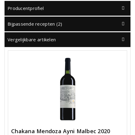
Producentprofiel
Bijpassende recepten (2)
Vergelijkbare artikelen
Chakana Mendoza Ayni Malbec 2020