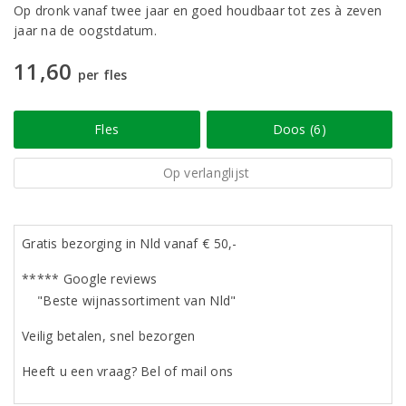
Op dronk vanaf twee jaar en goed houdbaar tot zes à zeven
jaar na de oogstdatum.
11,60
per fles
Fles
Doos (6)
Op verlanglijst
Gratis bezorging in Nld vanaf € 50,-
***** Google reviews
"Beste wijnassortiment van Nld"
Veilig betalen, snel bezorgen
Heeft u een vraag? Bel of mail ons