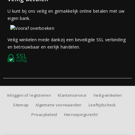
U kunt bij ons veilig en gemakkelijk online betalen met uw
eigen bank.
Veilig winkelen mede dankzij een beveiligde SSL verbinding
en betrouwbaar en eerlijk handelen.
Inloggen of registreren
Klantenservice
Veilig winkelen
Sitemap
Algemene voorwaarden
Leeftijdscheck
Privacybeleid
Herroepingsrecht