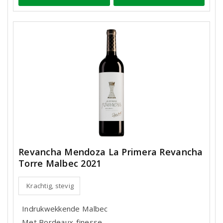
Revancha Mendoza La Primera Revancha
Torre Malbec 2021
Krachtig, stevig
Indrukwekkende Malbec
Met Bordeaux-finesse