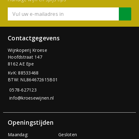
Contactgegevens
Wijnkoperij Kroese
Hoofdstraat 147
8162 AE Epe
KvK: 88533468
BTW: NL864672615B01
0578-627123
info@kroesewijnen.nl
Openingstijden
Maandag:
Gesloten