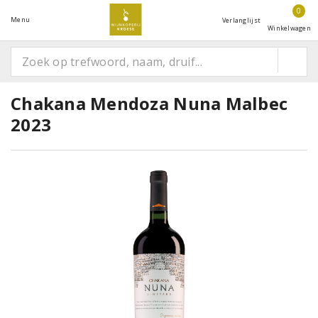
0
Menu
Verlanglijst
Winkelwagen
Chakana Mendoza Nuna Malbec
2023