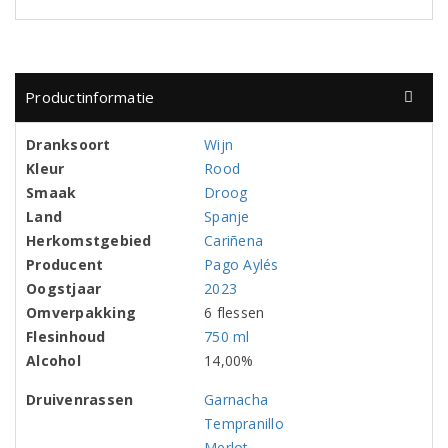
Productinformatie
Dranksoort
Wijn
Kleur
Rood
Smaak
Droog
Land
Spanje
Herkomstgebied
Cariñena
Producent
Pago Aylés
Oogstjaar
2023
Omverpakking
6 flessen
Flesinhoud
750 ml
Alcohol
14,00%
Druivenrassen
Garnacha
Tempranillo
Merlot