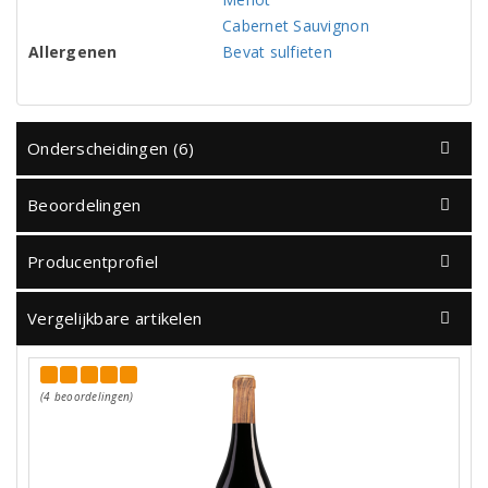
Cabernet Sauvignon
Allergenen
Bevat sulfieten
Onderscheidingen (6)
Beoordelingen
Producentprofiel
Vergelijkbare artikelen
(4 beoordelingen)