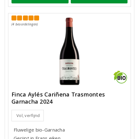
(4 beoordelingen)
Finca Aylés Cariñena Trasmontes
Garnacha 2024
Vol, verfijnd
Fluwelige bio-Garnacha
Gerijpt in Frans eiken