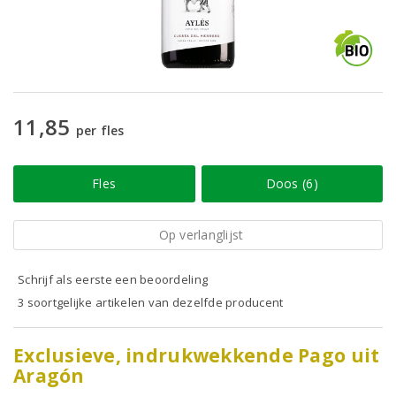
11,85
per fles
Fles
Doos (6)
Op verlanglijst
Schrijf als eerste een beoordeling
3 soortgelijke artikelen van dezelfde producent
Exclusieve, indrukwekkende Pago uit
Aragón