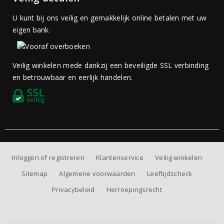
U kunt bij ons veilig en gemakkelijk online betalen met uw
eigen bank.
Veilig winkelen mede dankzij een beveiligde SSL verbinding
en betrouwbaar en eerlijk handelen.
Inloggen of registreren
Klantenservice
Veilig winkelen
Sitemap
Algemene voorwaarden
Leeftijdscheck
Privacybeleid
Herroepingsrecht