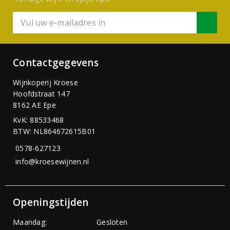
Contactgegevens
Wijnkoperij Kroese
Hoofdstraat 147
8162 AE Epe
KvK: 88533468
BTW: NL864672615B01
0578-627123
info@kroesewijnen.nl
Openingstijden
Maandag:
Gesloten