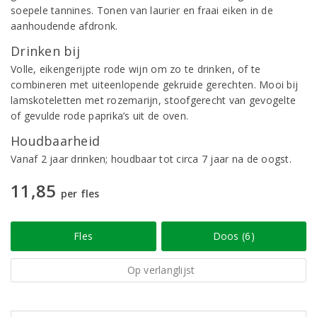
soepele tannines. Tonen van laurier en fraai eiken in de
aanhoudende afdronk.
Drinken bij
Volle, eikengerijpte rode wijn om zo te drinken, of te
combineren met uiteenlopende gekruide gerechten. Mooi bij
lamskoteletten met rozemarijn, stoofgerecht van gevogelte
of gevulde rode paprika’s uit de oven.
Houdbaarheid
Vanaf 2 jaar drinken; houdbaar tot circa 7 jaar na de oogst.
11,85
per fles
Fles
Doos (6)
Op verlanglijst