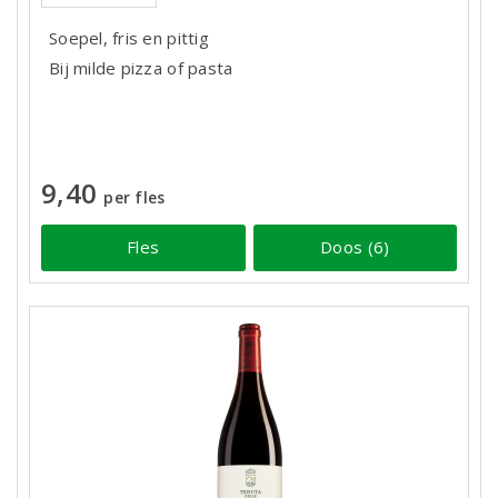
Soepel, fris en pittig
Bij milde pizza of pasta
9,40
per fles
Fles
Doos (6)