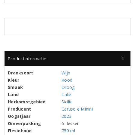
Productinformatie
Dranksoort
Wijn
Kleur
Rood
Smaak
Droog
Land
Italië
Herkomstgebied
Sicilië
Producent
Caruso e Minini
Oogstjaar
2023
Omverpakking
6 flessen
Flesinhoud
750 ml