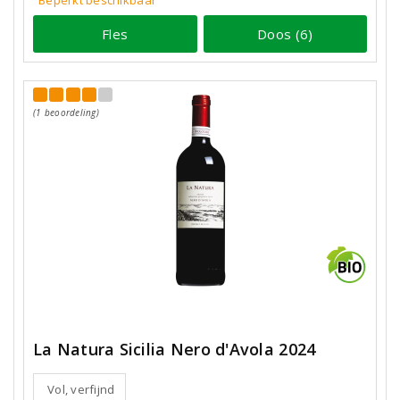
Beperkt beschikbaar
Fles
Doos (6)
(1 beoordeling)
La Natura Sicilia Nero d'Avola 2024
Vol, verfijnd