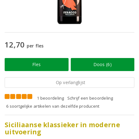
12,70
per fles
Fles
Doos (6)
Op verlanglijst
1 beoordeling
Schrijf een beoordeling
6 soortgelijke artikelen van dezelfde producent
Siciliaanse klassieker in moderne
uitvoering