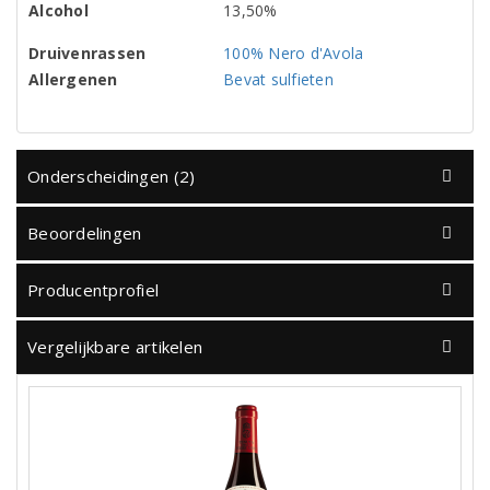
Alcohol
13,50%
Druivenrassen
100% Nero d'Avola
Allergenen
Bevat sulfieten
Onderscheidingen (2)
Beoordelingen
Producentprofiel
Vergelijkbare artikelen