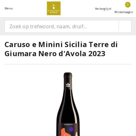
0
Menu
Verlanglijst
Winkelwagen
Caruso e Minini Sicilia Terre di
Giumara Nero d'Avola 2023