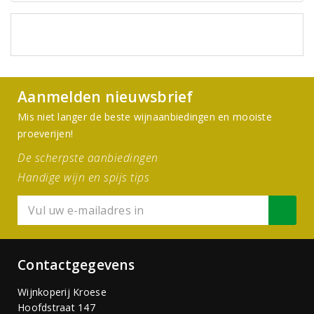
Aanmelden nieuwsbrief
Mis niet langer de beste wijnaanbiedingen en mooiste
proeverijen!
De scherpste aanbiedingen
Handige wijn en spijs tips
Contactgegevens
Wijnkoperij Kroese
Hoofdstraat 147