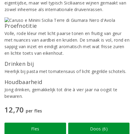
eigentijdse, maar wel typisch Siciliaanse wijnen gemaakt van
zowel inheemse als internationale druivenrassen.
Proefnotitie
Volle, rode kleur met licht paarse tonen en fruitig van geur
met nuances van aardbei en kruiden. De smaak is vol, rond en
sappig van inzet en eindigt aromatisch met wat frisse zuren
en lichte toets van eikenhout.
Drinken bij
Heerlijk bij pasta met tomatensaus of licht gegrilde schotels.
Houdbaarheid
Jong drinken, gemakkelijk tot drie à vier jaar na oogst te
bewaren.
12,70
per fles
Fles
Doos (6)