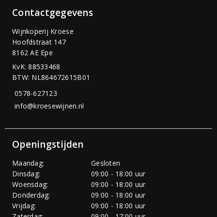
Contactgegevens
Wijnkoperij Kroese
Hoofdstraat 147
8162 AE Epe
KvK: 88533468
BTW: NL864672615B01
0578-627123
info@kroesewijnen.nl
Openingstijden
Maandag:
Gesloten
Dinsdag:
09:00 - 18:00 uur
Woensdag:
09:00 - 18:00 uur
Donderdag:
09:00 - 18:00 uur
Vrijdag:
09:00 - 18:00 uur
Zaterdag:
09:00 - 17:00 uur