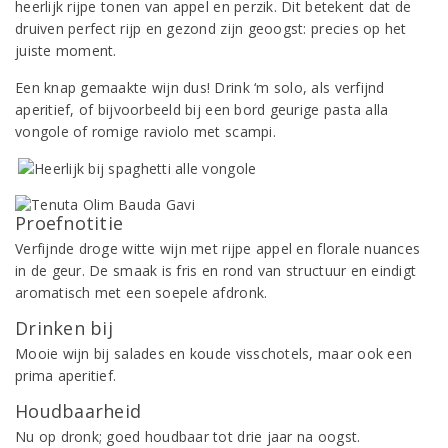
heerlijk rijpe tonen van appel en perzik. Dit betekent dat de
druiven perfect rijp en gezond zijn geoogst: precies op het
juiste moment.
Een knap gemaakte wijn dus! Drink ‘m solo, als verfijnd
aperitief, of bijvoorbeeld bij een bord geurige pasta alla
vongole of romige raviolo met scampi.
Proefnotitie
Verfijnde droge witte wijn met rijpe appel en florale nuances
in de geur. De smaak is fris en rond van structuur en eindigt
aromatisch met een soepele afdronk.
Drinken bij
Mooie wijn bij salades en koude visschotels, maar ook een
prima aperitief.
Houdbaarheid
Nu op dronk; goed houdbaar tot drie jaar na oogst.