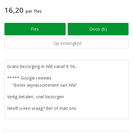
16,20
per fles
Fles
Doos (6)
Op verlanglijst
Gratis bezorging in Nld vanaf € 50,-
***** Google reviews
"Beste wijnassortiment van Nld"
Veilig betalen, snel bezorgen
Heeft u een vraag? Bel of mail ons