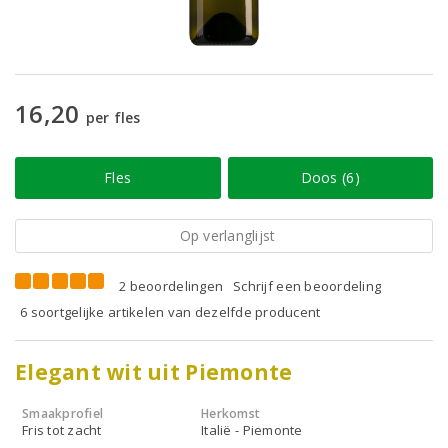
16,20
per fles
Fles
Doos (6)
Op verlanglijst
2 beoordelingen
Schrijf een beoordeling
6 soortgelijke artikelen van dezelfde producent
Elegant wit uit Piemonte
Smaakprofiel
Herkomst
Fris tot zacht
Italië - Piemonte