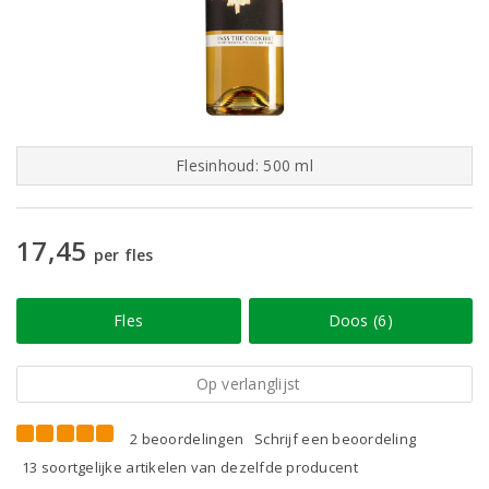
Flesinhoud: 500 ml
17,45
per fles
Fles
Doos (6)
Op verlanglijst
2 beoordelingen
Schrijf een beoordeling
13 soortgelijke artikelen van dezelfde producent