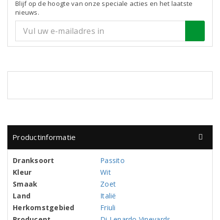
Blijf op de hoogte van onze speciale acties en het laatste
nieuws.
Productinformatie
Dranksoort
Passito
Kleur
Wit
Smaak
Zoet
Land
Italië
Herkomstgebied
Friuli
Producent
Di Lenardo Vineyards