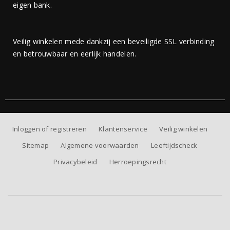
eigen bank.
Veilig winkelen mede dankzij een beveiligde SSL verbinding
en betrouwbaar en eerlijk handelen.
Inloggen of registreren
Klantenservice
Veilig winkelen
Sitemap
Algemene voorwaarden
Leeftijdscheck
Privacybeleid
Herroepingsrecht