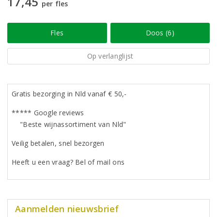
17,45
per fles
Fles
Doos (6)
Op verlanglijst
Gratis bezorging in Nld vanaf € 50,-
***** Google reviews
"Beste wijnassortiment van Nld"
Veilig betalen, snel bezorgen
Heeft u een vraag? Bel of mail ons
Aanmelden nieuwsbrief