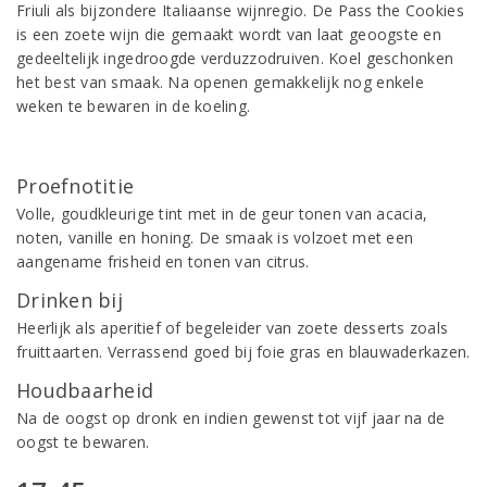
Friuli als bijzondere Italiaanse wijnregio. De Pass the Cookies
is een zoete wijn die gemaakt wordt van laat geoogste en
gedeeltelijk ingedroogde verduzzodruiven. Koel geschonken
het best van smaak. Na openen gemakkelijk nog enkele
weken te bewaren in de koeling.
Proefnotitie
Volle, goudkleurige tint met in de geur tonen van acacia,
noten, vanille en honing. De smaak is volzoet met een
aangename frisheid en tonen van citrus.
Drinken bij
Heerlijk als aperitief of begeleider van zoete desserts zoals
fruittaarten. Verrassend goed bij foie gras en blauwaderkazen.
Houdbaarheid
Na de oogst op dronk en indien gewenst tot vijf jaar na de
oogst te bewaren.