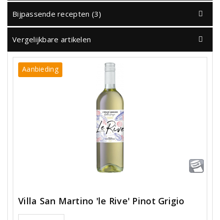
Bijpassende recepten (3)
Vergelijkbare artikelen
Aanbieding
Villa San Martino 'le Rive' Pinot Grigio