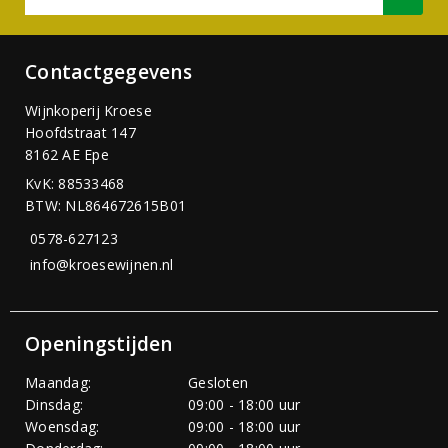
Contactgegevens
Wijnkoperij Kroese
Hoofdstraat 147
8162 AE Epe
KvK: 88533468
BTW: NL864672615B01
0578-627123
info@kroesewijnen.nl
Openingstijden
Maandag:
Gesloten
Dinsdag:
09:00 - 18:00 uur
Woensdag:
09:00 - 18:00 uur