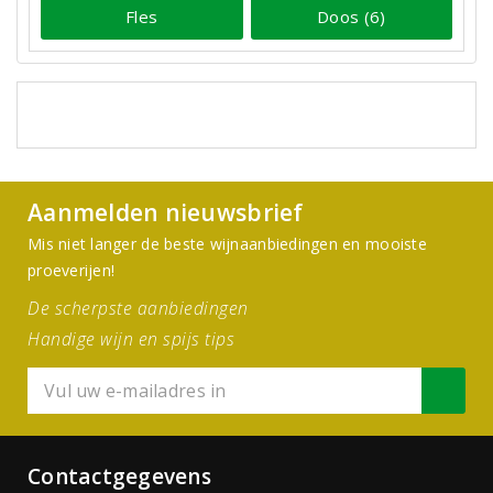
Fles
Doos (6)
Aanmelden nieuwsbrief
Mis niet langer de beste wijnaanbiedingen en mooiste
proeverijen!
De scherpste aanbiedingen
Handige wijn en spijs tips
Contactgegevens