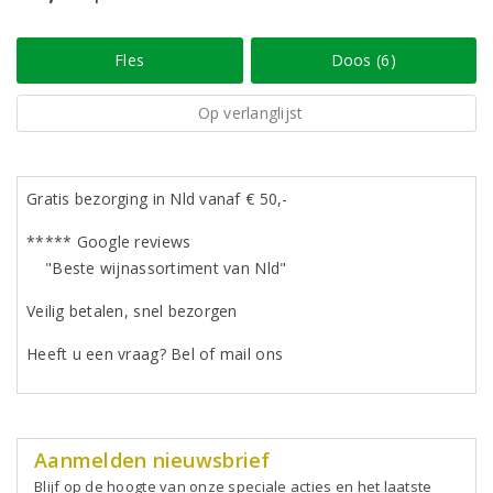
Fles
Doos (6)
Op verlanglijst
Gratis bezorging in Nld vanaf € 50,-
***** Google reviews
"Beste wijnassortiment van Nld"
Veilig betalen, snel bezorgen
Heeft u een vraag? Bel of mail ons
Aanmelden nieuwsbrief
Blijf op de hoogte van onze speciale acties en het laatste