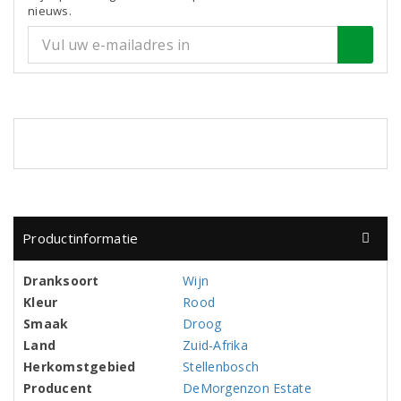
nieuws.
Productinformatie
Dranksoort
Wijn
Kleur
Rood
Smaak
Droog
Land
Zuid-Afrika
Herkomstgebied
Stellenbosch
Producent
DeMorgenzon Estate