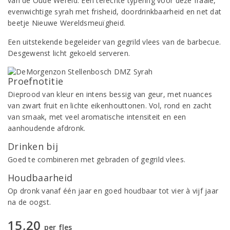
van de Oude Wereld. Een terechte typering voor deze fraaie,
evenwichtige syrah met frisheid, doordrinkbaarheid en net dat
beetje Nieuwe Wereldsmeuïgheid.
Een uitstekende begeleider van gegrild vlees van de barbecue.
Desgewenst licht gekoeld serveren.
Proefnotitie
Dieprood van kleur en intens bessig van geur, met nuances
van zwart fruit en lichte eikenhouttonen. Vol, rond en zacht
van smaak, met veel aromatische intensiteit en een
aanhoudende afdronk.
Drinken bij
Goed te combineren met gebraden of gegrild vlees.
Houdbaarheid
Op dronk vanaf één jaar en goed houdbaar tot vier à vijf jaar
na de oogst.
15,20
per fles