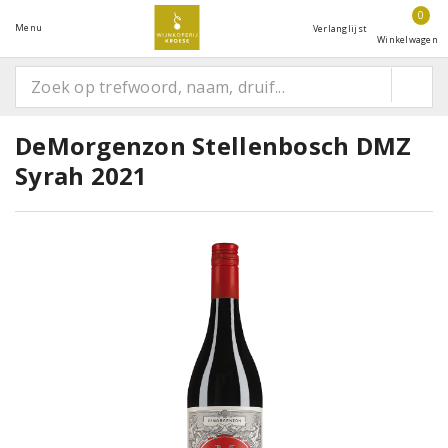
0
Menu
Verlanglijst
Winkelwagen
DeMorgenzon Stellenbosch DMZ
Syrah 2021